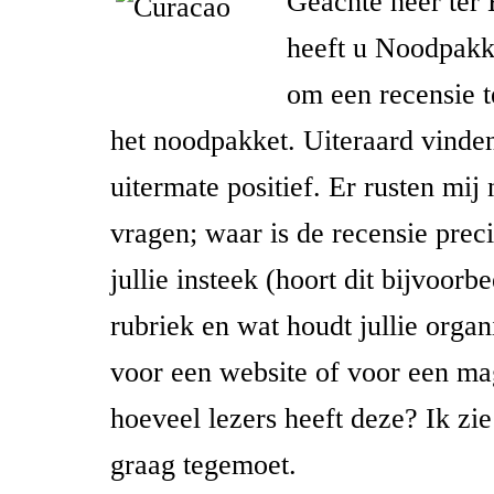
Geachte heer ter
heeft u Noodpakk
om een recensie t
het noodpakket. Uiteraard vinden
uitermate positief. Er rusten mij
vragen; waar is de recensie prec
jullie insteek (hoort dit bijvoorbe
rubriek en wat houdt jullie organi
voor een website of voor een ma
hoeveel lezers heeft deze? Ik zie
graag tegemoet.