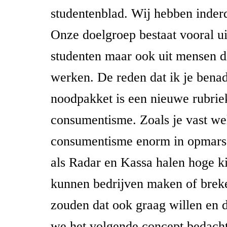
studentenblad. Wij hebben inder
Onze doelgroep bestaat vooral u
studenten maar ook uit mensen di
werken. De reden dat ik je bena
noodpakket is een nieuwe rubrie
consumentisme. Zoals je vast wel
consumentisme enorm in opmars
als Radar en Kassa halen hoge ki
kunnen bedrijven maken of brek
zouden dat ook graag willen en
we het volgende concept bedacht