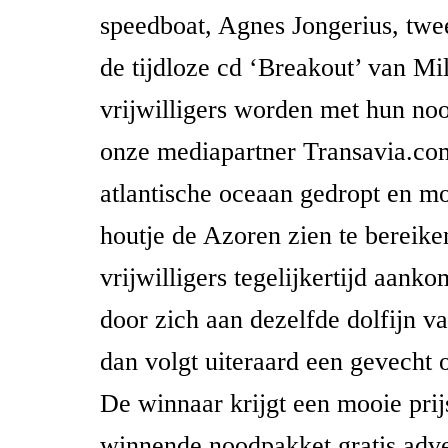
speedboat, Agnes Jongerius, twe
de tijdloze cd ‘Breakout’ van M
vrijwilligers worden met hun no
onze mediapartner Transavia.co
atlantische oceaan gedropt en m
houtje de Azoren zien te bereik
vrijwilligers tegelijkertijd aank
door zich aan dezelfde dolfijn v
dan volgt uiteraard een gevecht 
De winnaar krijgt een mooie prij
winnende noodpakket gratis adve