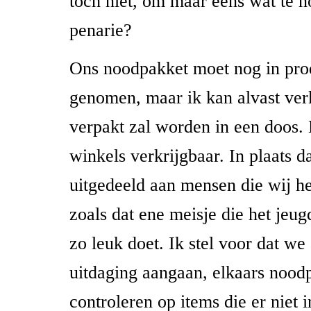
toch niet, om maar eens wat te 
penarie?
Ons noodpakket moet nog in pro
genomen, maar ik kan alvast ver
verpakt zal worden in een doos. H
winkels verkrijgbaar. In plaats 
uitgedeeld aan mensen die wij h
zoals dat ene meisje die het jeugd
zo leuk doet. Ik stel voor dat w
uitdaging aangaan, elkaars nood
controleren op items die er niet i