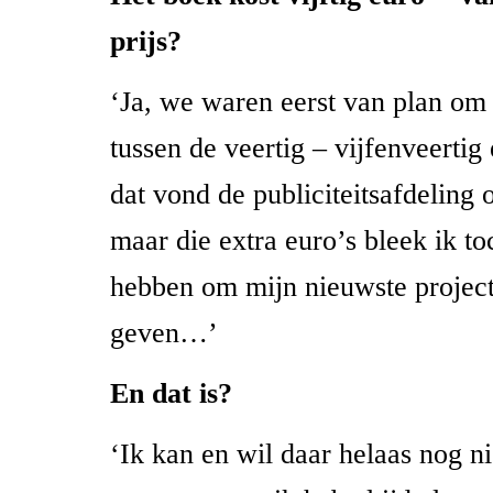
prijs?
‘Ja, we waren eerst van plan om
tussen de veertig – vijfenveertig
dat vond de publiciteitsafdeling 
maar die extra euro’s bleek ik to
hebben om mijn nieuwste projec
geven…’
En dat is?
‘Ik kan en wil daar helaas nog ni