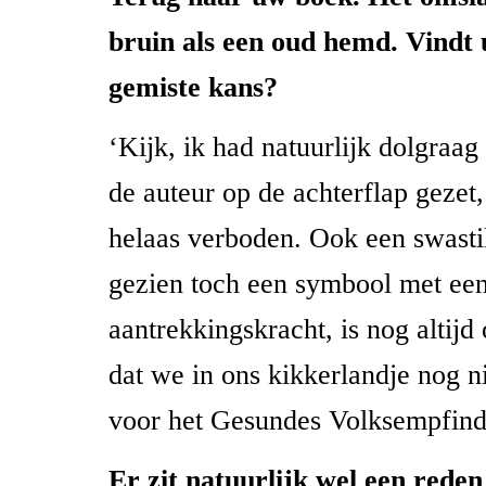
bruin als een oud hemd. Vindt 
gemiste kans?
‘Kijk, ik had natuurlijk dolgraag
de auteur op de achterflap gezet
helaas verboden. Ook een swast
gezien toch een symbool met ee
aantrekkingskracht, is nog altijd
dat we in ons kikkerlandje nog ni
voor het Gesundes Volksempfind
Er zit natuurlijk wel een rede