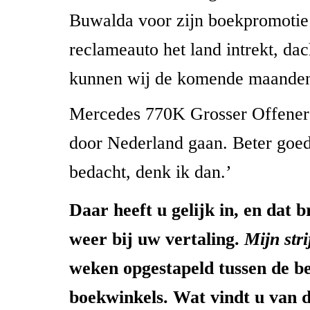
Buwalda voor zijn boekpromotie
reclameauto het land intrekt, dac
kunnen wij de komende maanden
Mercedes 770K Grosser Offene
door Nederland gaan. Beter goed 
bedacht, denk ik dan.’
Daar heeft u gelijk in, en dat b
weer bij uw vertaling.
Mijn stri
weken opgestapeld tussen de bes
boekwinkels. Wat vindt u van d