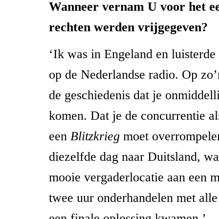
Wanneer vernam U voor het ee
rechten werden vrijgegeven?
‘Ik was in Engeland en luisterde
op de Nederlandse radio. Op zo’
de geschiedenis dat je onmiddelli
komen. Dat je de concurrentie al
een
Blitzkrieg
moet overrompelen
diezelfde dag naar Duitsland, w
mooie vergaderlocatie aan een me
twee uur onderhandelen met alle
een finale oplossing kwamen.’