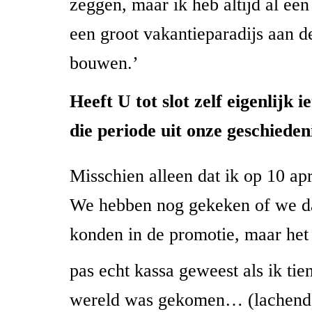
zeggen, maar ik heb altijd al e
een groot vakantieparadijs aan 
bouwen.’
Heeft U tot slot zelf eigenlijk i
die periode uit onze geschieden
Misschien alleen dat ik op 10 apr
We hebben nog gekeken of we da
konden in de promotie, maar het 
pas echt kassa geweest als ik tie
wereld was gekomen… (lachen