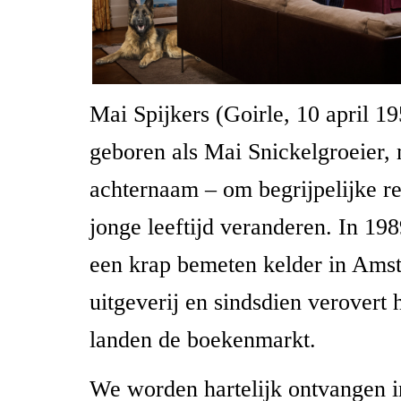
Mai Spijkers (Goirle, 10 april 1
geboren als Mai Snickelgroeier, m
achternaam – om begrijpelijke r
jonge leeftijd veranderen. In 1989
een krap bemeten kelder in Amst
uitgeverij en sindsdien verovert hi
landen de boekenmarkt.
We worden hartelijk ontvangen i