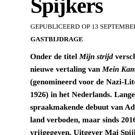
Spijkers
GEPUBLICEERD OP
13 SEPTEMBER
GASTBIJDRAGE
Onder de titel
Mijn strijd
versc
nieuwe vertaling van
Mein Kam
(genomineerd voor de Nazi-Lit
1926) in het Nederlands. Lange 
spraakmakende debuut van Adol
land verboden, maar sinds 2016
vrijgegeven. Uitgever Mai Spij