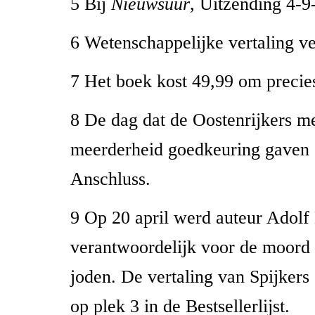
5 Bij
Nieuwsuur
, Uitzending 4-9
6 Wetenschappelijke vertaling v
7 Het boek kost 49,99 om precies
8 De dag dat de Oostenrijkers m
meerderheid goedkeuring gaven 
Anschluss.
9 Op 20 april werd auteur Adolf 
verantwoordelijk voor de moord 
joden. De vertaling van Spijkers
op plek 3 in de Bestsellerlijst.