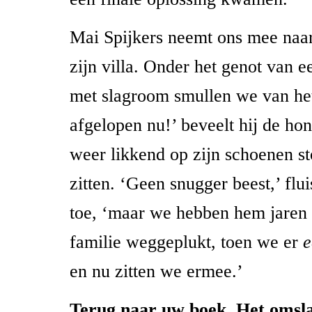
Mai Spijkers neemt ons mee naar
zijn villa. Onder het genot van e
met slagroom smullen we van het
afgelopen nu!’ beveelt hij de hon
weer likkend op zijn schoenen st
zitten. ‘Geen snugger beest,’ flui
toe, ‘maar we hebben hem jaren g
familie weggeplukt, toen we er
e
en nu zitten we ermee.’
Terug naar uw boek. Het omsla