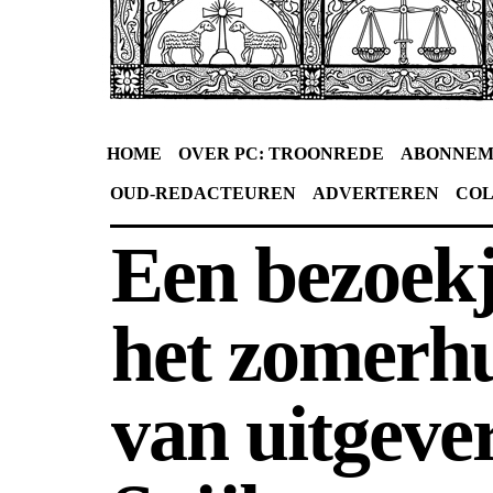
HOME
OVER PC: TROONREDE
ABONNEM
OUD-REDACTEUREN
ADVERTEREN
CO
Een bezoekj
het zomerhu
van uitgeve