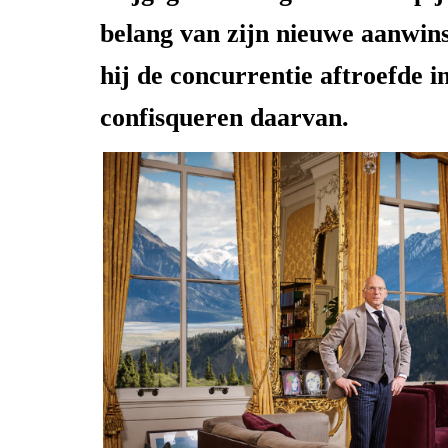
belang van zijn nieuwe aanwins
hij de concurrentie aftroefde i
confisqueren daarvan.