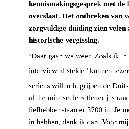
kennismakingsgesprek met de l
overslaat. Het ontbreken van v
zorgvuldige duiding zien velen 
historische vergissing.
‘Daar gaan we weer. Zoals ik in 
5
interview al stelde
kunnen lezer
serieus willen begrijpen de Duits
al die minuscule rotlettertjes ra
liefhebber staan er 3700 in. Je m
in hebben, denk ik dan. Voor mij