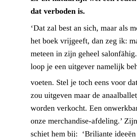
dat verboden is.
‘Dat zal best an sich, maar als 
het boek vrijgeeft, dan zeg ik: m
meteen in zijn geheel salonfähi
loop je een uitgever namelijk be
voeten. Stel je toch eens voor da
zou uitgeven maar de anaalballet
worden verkocht. Een onwerkbare
onze merchandise-afdeling.’ Zijn
schiet hem bij:
‘Briljante ideeën