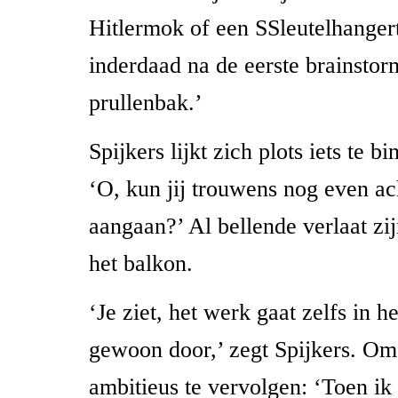
Hitlermok of een SSleutelhanger
inderdaad na de eerste brainstorm
prullenbak.’
Spijkers lijkt zich plots iets te b
‘O, kun jij trouwens nog even ac
aangaan?’ Al bellende verlaat z
het balkon.
‘Je ziet, het werk gaat zelfs in h
gewoon door,’ zegt Spijkers. Om
ambitieus te vervolgen: ‘Toen ik 