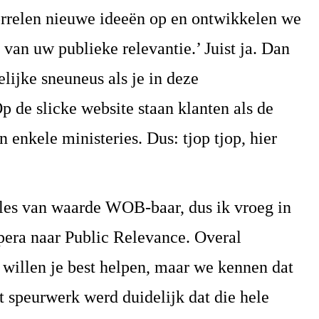
rrelen nieuwe ideeën op en ontwikkelen we
van uw publieke relevantie.’ Juist ja. Dan
elijke sneuneus als je in deze
p de slicke website staan klanten als de
nkele ministeries. Dus: tjop tjop, hier
lles van waarde WOB-baar, dus ik vroeg in
pera naar Public Relevance. Overal
 willen je best helpen, maar we kennen dat
at speurwerk werd duidelijk dat die hele