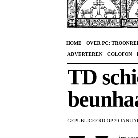
HOME
OVER PC: TROONRE
ADVERTEREN
COLOFON
TD schi
beunha
GEPUBLICEERD OP
29 JANUAR