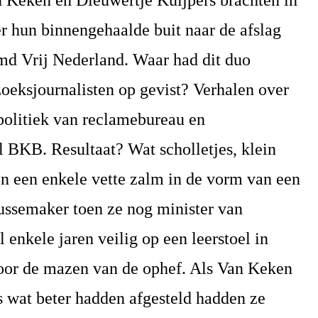
 Keken en Dieuwertje Kuijpers brachten in
r hun binnengehaalde buit naar de afslag
d Vrij Nederland. Waar had dit duo
oeksjournalisten op gevist? Verhalen over
politiek van reclamebureau en
 BKB. Resultaat? Wat scholletjes, klein
n een enkele vette zalm in de vorm van een
ssemaker toen ze nog minister van
l enkele jaren veilig op een leerstoel in
 door de mazen van de ophef. Als Van Keken
s wat beter hadden afgesteld hadden ze