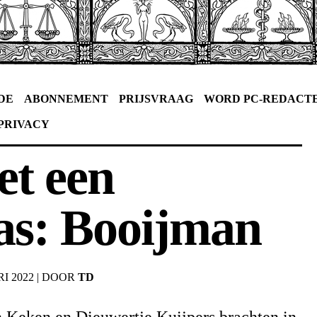
DE
ABONNEMENT
PRIJSVRAAG
WORD PC-REDACT
PRIVACY
et een
as: Booijman
I 2022
|
DOOR
TD