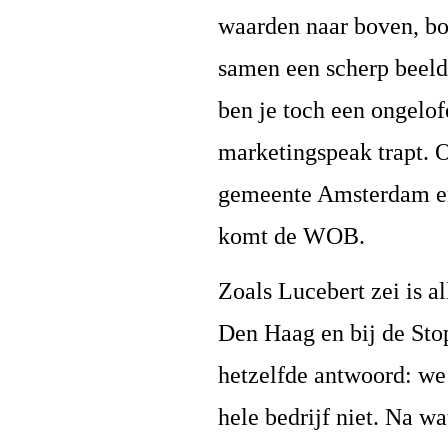
waarden naar boven, bo
samen een scherp beeld 
ben je toch een ongelof
marketingspeak trapt. O
gemeente Amsterdam en e
komt de WOB.
Zoals Lucebert zei is a
Den Haag en bij de Sto
hetzelfde antwoord: we
hele bedrijf niet. Na w