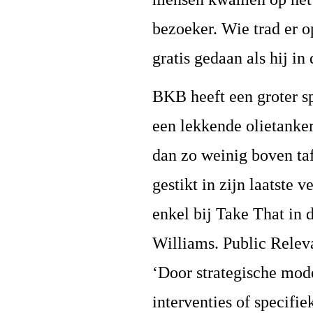
bezoeker. Wie trad er 
gratis gedaan als hij in
BKB heeft een groter s
een lekkende olietank
dan zo weinig boven ta
gestikt in zijn laatste 
enkel bij Take That in 
Williams. Public Releva
‘Door strategische mode
interventies of specifi