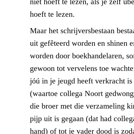
niet hoeft te lezen, als je zelf ü
hoeft te lezen.
Maar het schrijversbestaan bestaa
uit gefêteerd worden en shinen 
worden door boekhandelaren, so
gewoon tot vervelens toe wachte
jóú in je jeugd heeft verkracht i
(waartoe collega Noort gedwonge
die broer met die verzameling k
pijp uit is gegaan (dat had colle
hand) of tot je vader dood is zoda