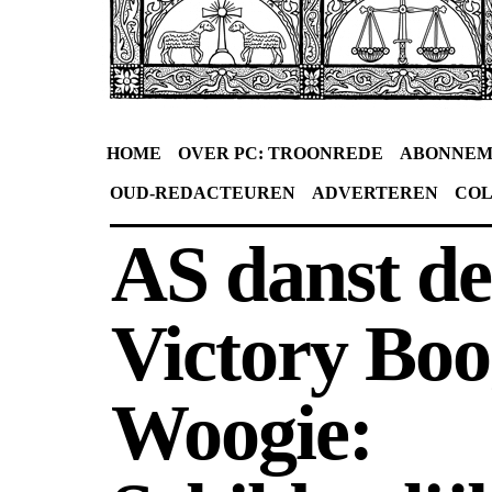
HOME
OVER PC: TROONREDE
ABONNEM
OUD-REDACTEUREN
ADVERTEREN
CO
AS danst de
Victory Boo
Woogie: