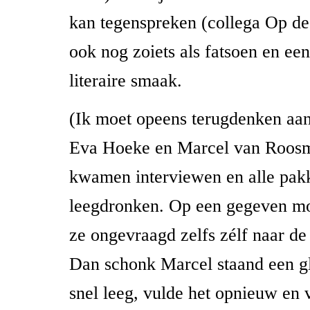
kan tegenspreken (collega Op de
ook nog zoiets als fatsoen en een
literaire smaak.
(Ik moet opeens terugdenken aan
Eva Hoeke en Marcel van Roosm
kwamen interviewen en alle pak
leegdronken. Op een gegeven m
ze ongevraagd zelfs zélf naar de 
Dan schonk Marcel staand een gl
snel leeg, vulde het opnieuw en 