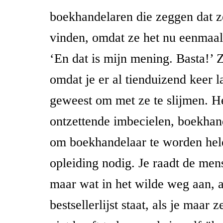
boekhandelaren die zeggen dat z
vinden, omdat ze het nu eenmaal
‘En dat is mijn mening. Basta!’ 
omdat je er al tienduizend keer l
geweest om met ze te slijmen. Het
ontzettende imbecielen, boekhan
om boekhandelaar te worden he
opleiding nodig. Je raadt de mens
maar wat in het wilde weg aan, a
bestsellerlijst staat, als je maar z