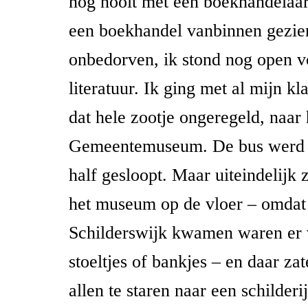
nog nooit met een boekhandelaa
een boekhandel vanbinnen gezie
onbedorven, ik stond nog open v
literatuur. Ik ging met al mijn k
dat hele zootje ongeregeld, naar 
Gemeentemuseum. De bus werd 
half gesloopt. Maar uiteindelijk 
het museum op de vloer – omdat 
Schilderswijk kwamen waren er 
stoeltjes of bankjes – en daar za
allen te staren naar een schilderi