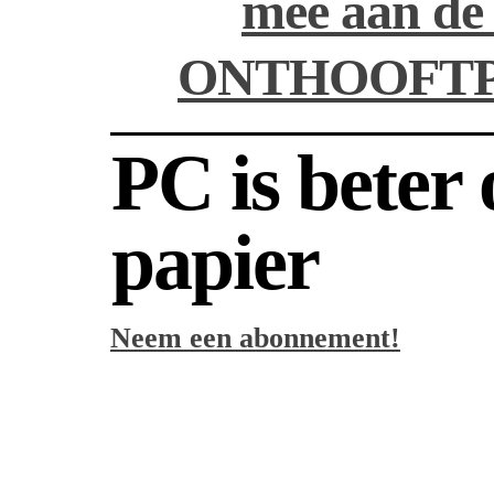
mee aan de
ONTHOOFTP
PC is beter
papier
Neem een abonnement!