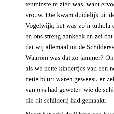
tenminste te zien was, want ervo
vrouw. Die kwam duidelijk uit d
Vogelwijk; het was zo’n tuthola 
en ons streng aankeek en zei da
dat wij allemaal uit de Schilder
Waarom was dat zo jammer? Omda
als we nette kindertjes van een n
nette buurt waren geweest, er ze
van ons had geweten wie de sch
die dit schilderij had gemaakt.