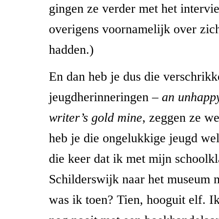
gingen ze verder met het intervi
overigens voornamelijk over zic
hadden.)
En dan heb je dus die verschrikk
jeugdherinneringen –
an unhappy
writer’s gold mine
, zeggen ze we
heb je die ongelukkige jeugd wel
die keer dat ik met mijn schoolk
Schilderswijk naar het museum 
was ik toen? Tien, hooguit elf. I