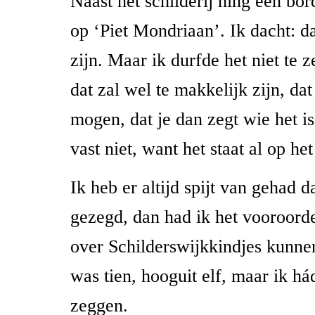
Naast het schilderij hing een bor
op ‘Piet Mondriaan’. Ik dacht: d
zijn. Maar ik durfde het niet te 
dat zal wel te makkelijk zijn, dat
mogen, dat je dan zegt wie het is
vast niet, want het staat al op het
Ik heb er altijd spijt van gehad da
gezegd, dan had ik het vooroord
over Schilderswijkkindjes kunn
was tien, hooguit elf, maar ik h
zeggen.