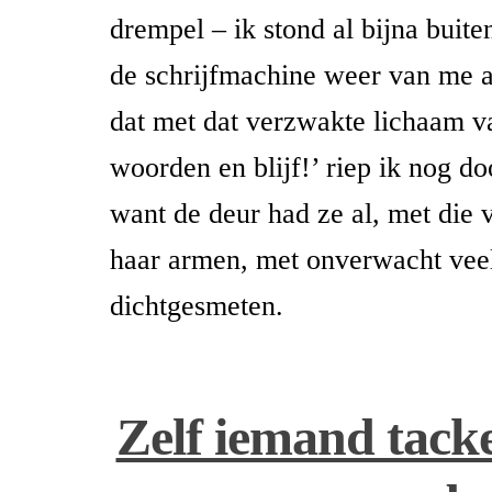
drempel – ik stond al bijna buite
de schrijfmachine weer van me a
dat met dat verzwakte lichaam v
woorden en blijf!’ riep ik nog do
want de deur had ze al, met die v
haar armen, met onverwacht veel
dichtgesmeten.
Zelf iemand tack