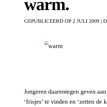
warm.
GEPUBLICEERD OP
2 JULI 2009
|
D
Jongeren daarentegen geven aan
‘frisjes’ te vinden en ‘zetten de