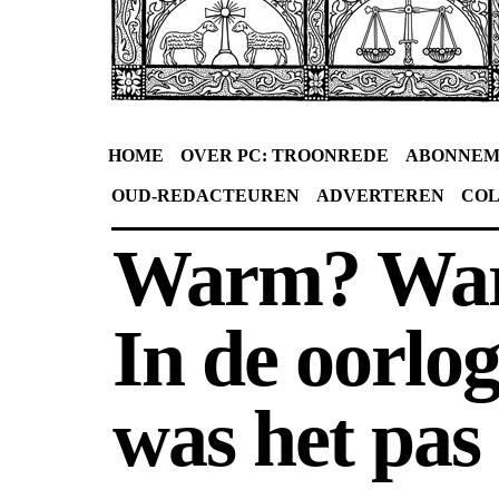
HOME
OVER PC: TROONREDE
ABONNEM
OUD-REDACTEUREN
ADVERTEREN
CO
Warm? Wa
In de oorlog
was het pas