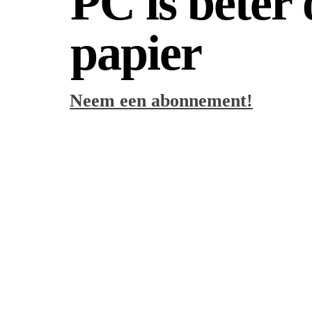
PC is beter
papier
Neem een abonnement!