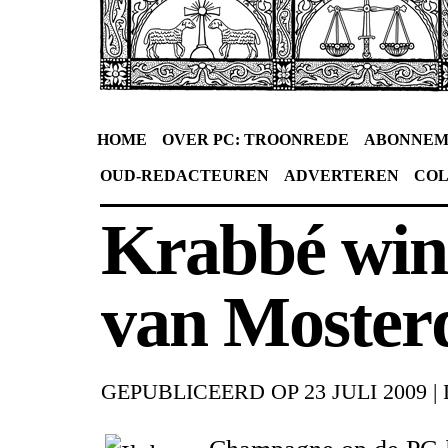
HOME
OVER PC: TROONREDE
ABONNEM
OUD-REDACTEUREN
ADVERTEREN
CO
Krabbé win
van Moster
GEPUBLICEERD OP
23 JULI 2009
|