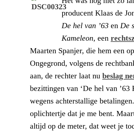
Het was nog niet zo la
producent Klaas de Jo
De hel van ’63
en
De s
Kameleon
, een
rechts
Maarten Spanjer, die hem een op
Ongegrond, volgens de rechtbank
aan, de rechter laat nu
beslag n
bezittingen van ‘De hel van ’63 
wegens achterstallige betalingen
oplichtertje dat je me bent. Maar
altijd op de meter, dat weet je t