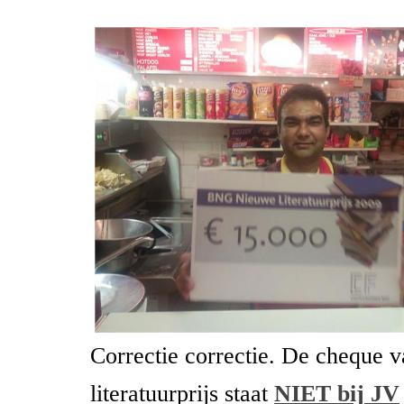
Correctie correctie. De cheque
literatuurprijs staat
NIET bij JV