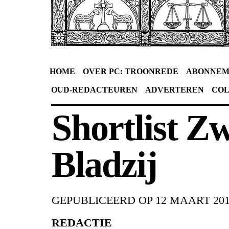
HOME
OVER PC: TROONREDE
ABONNEM
OUD-REDACTEUREN
ADVERTEREN
CO
Shortlist Z
Bladzij
GEPUBLICEERD OP
12 MAART 20
REDACTIE