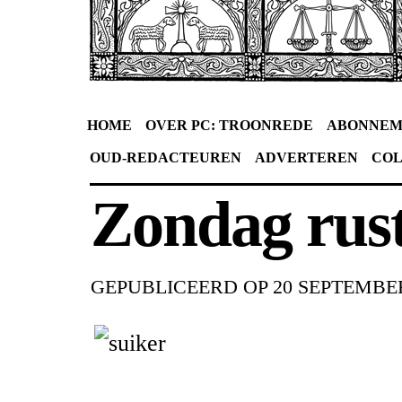
HOME
OVER PC: TROONREDE
ABONNEM
OUD-REDACTEUREN
ADVERTEREN
CO
Zondag rus
GEPUBLICEERD OP
20 SEPTEMBER