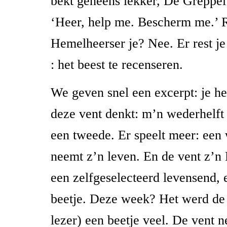
bekt geneens lekker, De Greppel
‘Heer, help me. Bescherm me.’ 
Hemelheerser je? Nee. Er rest je
: het beest te recenseren.
We geven snel een excerpt: je he
deze vent denkt: m’n wederhelft 
een tweede. Er speelt meer: ee
neemt z’n leven. En de vent z’n
een zelfgeselecteerd levensend, 
beetje. Deze week? Het werd de 
lezer) een beetje veel. De vent n