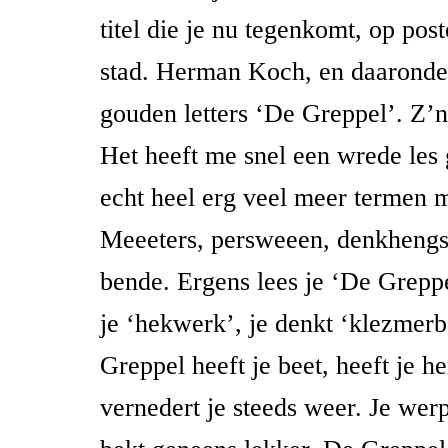
titel die je nu tegenkomt, op pos
stad. Herman Koch, en daaronder
gouden letters ‘De Greppel’. Z’
Het heeft me snel een wrede les 
echt heel erg veel meer termen m
Meeeters, persweeen, denkhengst
bende. Ergens lees je ‘De Grepp
je ‘hekwerk’, je denkt ‘klezmer
Greppel heeft je beet, heeft je h
vernedert je steeds weer. Je werp