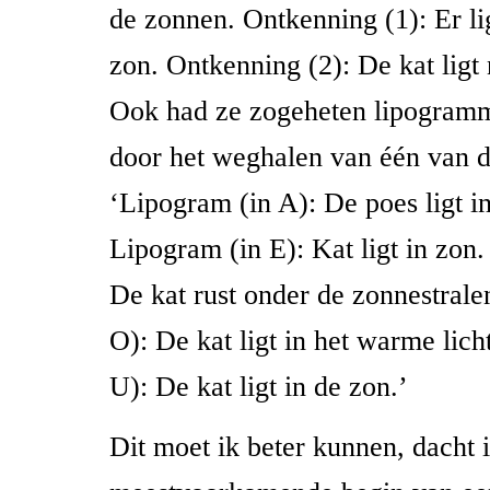
de zonnen. Ontkenning (1): Er li
zon. Ontkenning (2): De kat ligt 
Ook had ze zogeheten lipogram
door het weghalen van één van d
‘Lipogram (in A): De poes ligt i
Lipogram (in E): Kat ligt in zon.
De kat rust onder de zonnestrale
O): De kat ligt in het warme lich
U): De kat ligt in de zon.’
Dit moet ik beter kunnen, dacht 