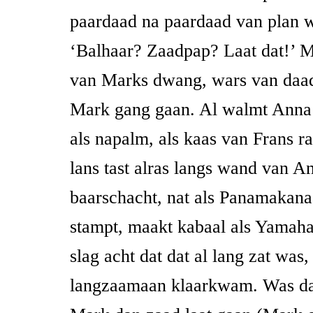
paardaad na paardaad van plan 
‘Balhaar? Zaadpap? Laat dat!’ 
van Marks dwang, wars van daad
Mark gang gaan. Al walmt Anna
als napalm, als kaas van Frans r
lans tast alras langs wand van A
baarschacht, nat als Panamakana
stampt, maakt kabaal als Yamah
slag acht dat dat al lang zat was
langzaamaan klaarkwam. Was da