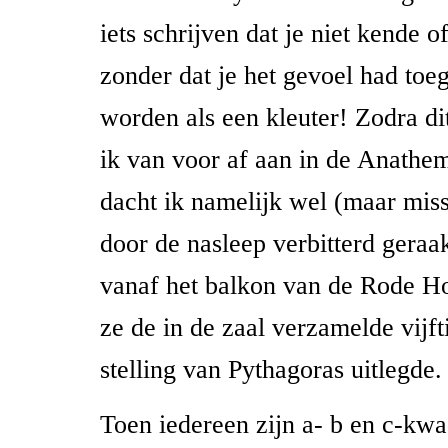
iets schrijven dat je niet kende o
zonder dat je het gevoel had toe
worden als een kleuter! Zodra dit
ik van voor af aan in de Anathem
dacht ik namelijk wel (maar mis
door de nasleep verbitterd geraak
vanaf het balkon van de Rode H
ze de in de zaal verzamelde vijft
stelling van Pythagoras uitlegde.
Toen iedereen zijn a- b en c-kw