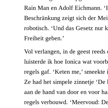
Rain Man en Adolf Eichmann. ‘I
Beschränkung zeigt sich der Meist
robotisch. ‘Und das Gesetz nur 
Freiheit geben.’
Vol verlangen, in de geest reed
luisterde ik hoe Ionica wat voor
regels gaf. ‘Keten me,’ smeekte 
Ze had het simpele zinnetje ‘De k
aan de hand van door en voor ha
regels verbouwd. ‘Meervoud: De 