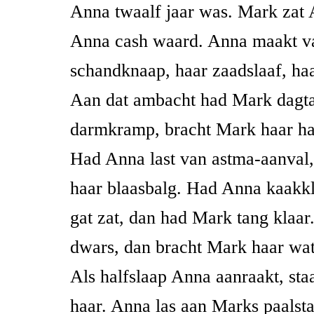
Anna twaalf jaar was. Mark zat 
Anna cash waard. Anna maakt v
schandknaap, haar zaadslaaf, haa
Aan dat ambacht had Mark dagt
darmkramp, bracht Mark haar har
Had Anna last van astma-aanval
haar blaasbalg. Had Anna kaakkl
gat zat, dan had Mark tang klaar
dwars, dan bracht Mark haar wa
Als halfslaap Anna aanraakt, sta
haar. Anna las aan Marks paalst