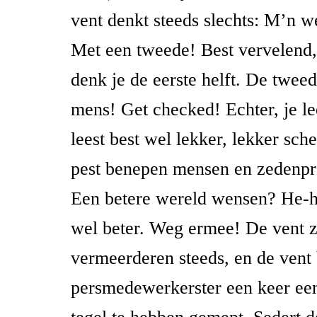
vent denkt steeds slechts: M’n w
Met een tweede! Best vervelend, 
denk je de eerste helft. De tweed
mens! Get checked! Echter, je le
leest best wel lekker, lekker sch
pest benepen mensen en zedenpr
Een betere wereld wensen? He-
wel beter. Weg ermee! De vent z’
vermeerderen steeds, en de vent
persmedewerkerster een keer ee