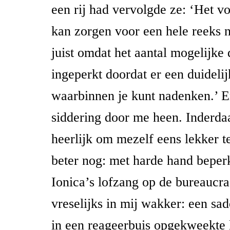
een rij had vervolgde ze: ‘Het v
kan zorgen voor een hele reeks 
juist omdat het aantal mogelijke 
ingeperkt doordat er een duidelij
waarbinnen je kunt nadenken.’ E
siddering door me heen. Inderda
heerlijk om mezelf eens lekker t
beter nog: met harde hand beper
Ionica’s lofzang op de bureaucra
vreselijks in mij wakker: een sa
in een reageerbuis opgekweekte 