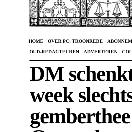
HOME
OVER PC: TROONREDE
ABONNEM
OUD-REDACTEUREN
ADVERTEREN
CO
DM schenkt
week slecht
gemberthee