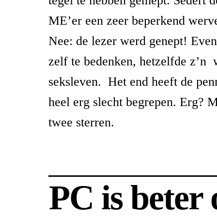
tegel te hebben gemept. Sedert 
ME’er een zeer beperkend werve
Nee: de lezer werd genept! Even 
zelf te bedenken, hetzelfde z’n 
seksleven. Het end heeft de pen
heel erg slecht begrepen. Erg? 
twee sterren.
PC is beter