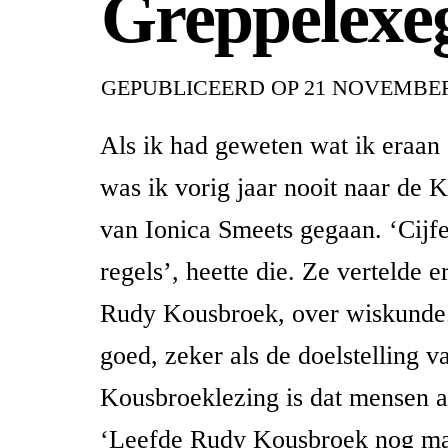
Greppelexe
GEPUBLICEERD OP
21 NOVEMBER
Als ik had geweten wat ik eraan
was ik vorig jaar nooit naar de 
van Ionica Smeets gegaan. ‘Cijfer
regels’, heette die. Ze vertelde e
Rudy Kousbroek, over wiskunde.
goed, zeker als de doelstelling v
Kousbroeklezing is dat mensen a
‘Leefde Rudy Kousbroek nog ma