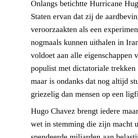
Onlangs betichtte Hurricane Hu
Staten ervan dat zij de aardbevin
veroorzaakten als een experiment
nogmaals kunnen uithalen in Ir
voldoet aan alle eigenschappen 
populist met dictatoriale trekken
maar is ondanks dat nog altijd s
griezelig dan mensen op een ligfi
Hugo Chavez brengt iedere maa
wet in stemming die zijn macht ui
spendeerde miljarden aan belasti