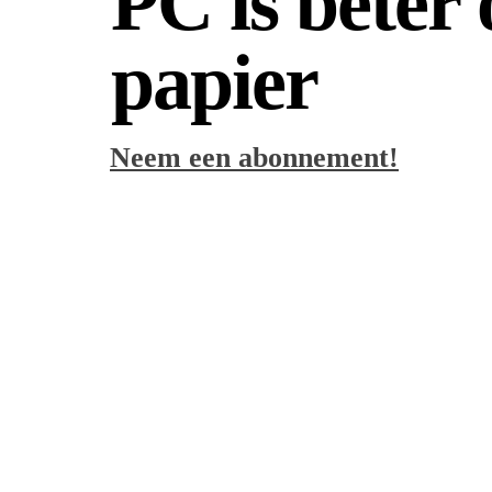
PC is beter
papier
Neem een abonnement!