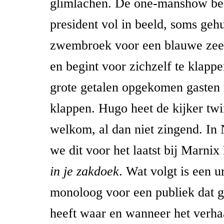
glimlachen. De one-manshow be
president vol in beeld, soms gehu
zwembroek voor een blauwe zee.
en begint voor zichzelf te klapp
grote getalen opgekomen gasten
klappen. Hugo heet de kijker twi
welkom, al dan niet zingend. In
we dit voor het laatst bij Marni
in je zakdoek
. Wat volgt is een 
monoloog voor een publiek dat g
heeft waar en wanneer het verha