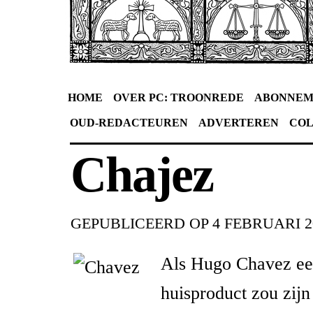
HOME
OVER PC: TROONREDE
ABONNEM
OUD-REDACTEUREN
ADVERTEREN
CO
Chajez
GEPUBLICEERD OP
4 FEBRUARI 2
Als Hugo Chavez ee
huisproduct zou zijn