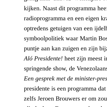
kijken. Naast dit programma heef
radioprogramma en een eigen kra
optredens getuigen van een ijdel
symboolpolitiek waar Martin Bo
puntje aan kan zuigen en zijn bi
Aló Presidente!
heet zijn meest i
springende show, de Venezolaans
Een gesprek met de minister-pre
presidente is een programma dat z
zelfs Jeroen Brouwers er om zo