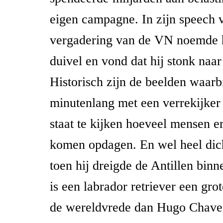
eigen campagne. In zijn speech 
vergadering van de VN noemde h
duivel en vond dat hij stonk naa
Historisch zijn de beelden waar
minutenlang met een verrekijker
staat te kijken hoeveel mensen e
komen opdagen. En wel heel dic
toen hij dreigde de Antillen binn
is een labrador retriever een gro
de wereldvrede dan Hugo Chave