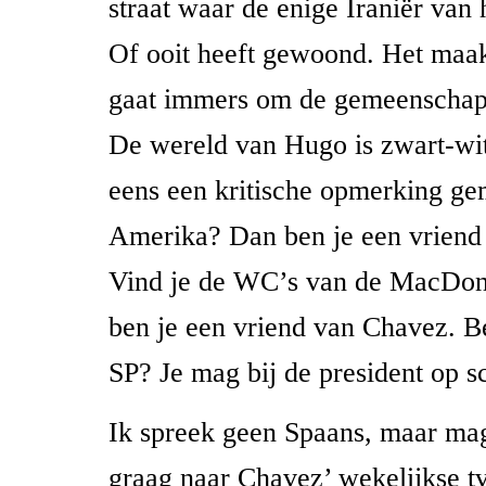
straat waar de enige Iraniër van 
Of ooit heeft gewoond. Het maakt
gaat immers om de gemeenschapp
De wereld van Hugo is zwart-wit
eens een kritische opmerking ge
Amerika? Dan ben je een vriend
Vind je de WC’s van de MacDon
ben je een vriend van Chavez. Be
SP? Je mag bij de president op s
Ik spreek geen Spaans, maar ma
graag naar Chavez’ wekelijkse 