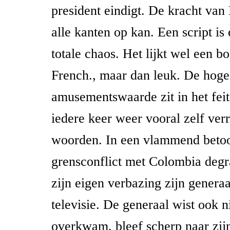
president eindigt. De kracht van 
alle kanten op kan. Een script is e
totale chaos. Het lijkt wel een b
French., maar dan leuk. De hoge
amusementswaarde zit in het fei
iedere keer weer vooral zelf verra
woorden. In een vlammend betoo
grensconflict met Colombia degra
zijn eigen verbazing zijn generaa
televisie. De generaal wist ook 
overkwam, bleef scherp naar zijn 