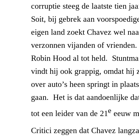
corruptie steeg de laatste tien ja
Soit, bij gebrek aan voorspoedige
eigen land zoekt Chavez wel na
verzonnen vijanden of vrienden.
Robin Hood al tot held. Stuntma
vindt hij ook grappig, omdat hij
over auto’s heen springt in plaats
gaan. Het is dat aandoenlijke d
e
tot een leider van de 21
eeuw m
Critici zeggen dat Chavez langza