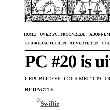
HOME
OVER PC: TROONREDE
ABONNEM
OUD-REDACTEUREN
ADVERTEREN
CO
PC #20 is ui
GEPUBLICEERD OP
9 MEI 2009
|
D
REDACTIE