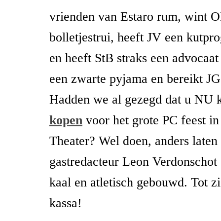
vrienden van Estaro rum, wint 
bolletjestrui, heeft JV een kutp
en heeft StB straks een advocaat
een zwarte pyjama en bereikt JG
Hadden we al gezegd dat u NU k
kopen
voor het grote PC feest i
Theater? Wel doen, anders late
gastredacteur Leon Verdonschot o
kaal en atletisch gebouwd. Tot z
kassa!