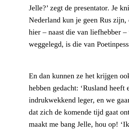
Jelle?’ zegt de presentator. Je kn
Nederland kun je geen Rus zijn, 
hier – naast die van liefhebber – 
weggelegd, is die van Poetinpess
En dan kunnen ze het krijgen ook
hebben gedacht: ‘Rusland heeft 
indrukwekkend leger, en we gaa
dat zich de komende tijd gaat on
maakt me bang Jelle, hou op! ‘I