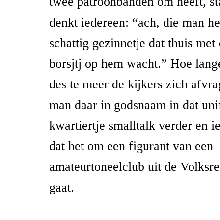
twee patroonbanden om heeft, sta
denkt iedereen: “ach, die man he
schattig gezinnetje dat thuis met
borsjtj op hem wacht.” Hoe langer
des te meer de kijkers zich afv
man daar in godsnaam in dat uni
kwartiertje smalltalk verder en i
dat het om een figurant van een
amateurtoneelclub uit de Volksr
gaat.