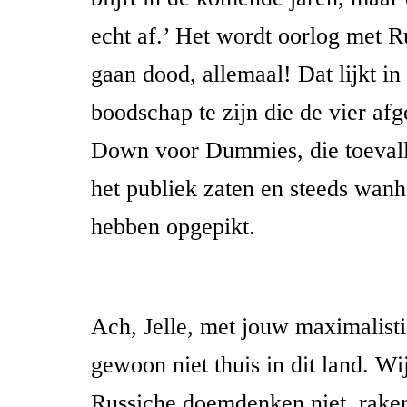
echt af.’ Het wordt oorlog met 
gaan dood, allemaal! Dat lijkt in
boodschap te zijn die de vier af
Down voor Dummies, die toevalli
het publiek zaten en steeds wan
hebben opgepikt.
Ach, Jelle, met jouw maximalisti
gewoon niet thuis in dit land. Wi
Russiche doemdenken niet, rake