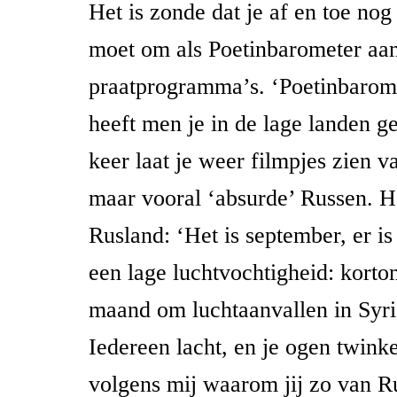
Het is zonde dat je af en toe no
moet om als Poetinbarometer aan
praatprogramma’s. ‘Poetinbarome
heeft men je in de lage landen g
keer laat je weer filmpjes zien v
maar vooral ‘absurde’ Russen. H
Rusland: ‘Het is september, er i
een lage luchtvochtigheid: korto
maand om luchtaanvallen in Syrië
Iedereen lacht, en je ogen twinke
volgens mij waarom jij zo van R