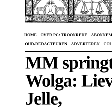
HOME
OVER PC: TROONREDE
ABONNEM
OUD-REDACTEUREN
ADVERTEREN
CO
MM springt
Wolga: Lie
Jelle,