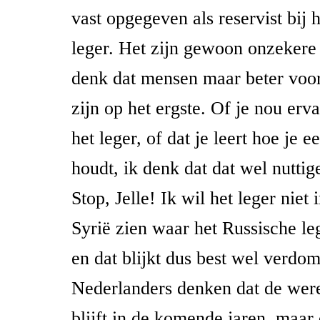
vast opgegeven als reservist bij
leger. Het zijn gewoon onzekere 
denk dat mensen maar beter voo
zijn op het ergste. Of je nou erv
het leger, of dat je leert hoe je 
houdt, ik denk dat dat wel nuttig
Stop, Jelle! Ik wil het leger niet i
Syrië zien waar het Russische lege
en dat blijkt dus best wel verdom
Nederlanders denken dat de were
blijft in de komende jaren, maar