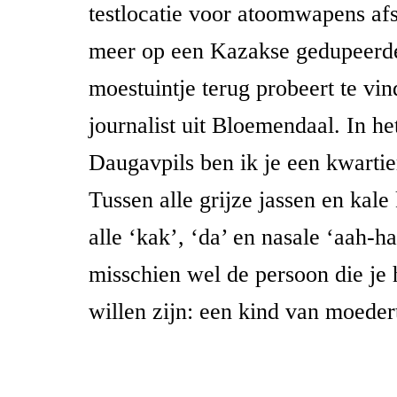
testlocatie voor atoomwapens afstr
meer op een Kazakse gedupeerde
moestuintje terug probeert te vi
journalist uit Bloemendaal. In he
Daugavpils ben ik je een kwartie
Tussen alle grijze jassen en kale
alle ‘kak’, ‘da’ en nasale ‘aah-ha
misschien wel de persoon die je h
willen zijn: een kind van moeder