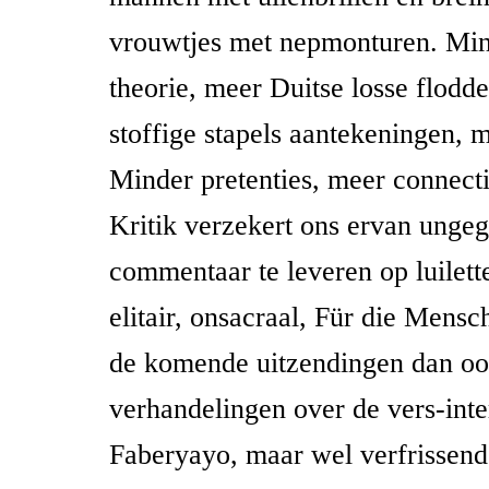
vrouwtjes met nepmonturen. Min
theorie, meer Duitse losse flodd
stoffige stapels aantekeningen, m
Minder pretenties, meer connect
Kritik verzekert ons ervan unge
commentaar te leveren op luilett
elitair, onsacraal, Für die Mens
de komende uitzendingen dan oo
verhandelingen over de vers-inte
Faberyayo, maar wel verfrissend