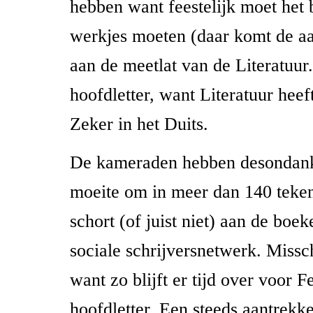
hebben want feestelijk moet het 
werkjes moeten (daar komt de a
aan de meetlat van de Literatuur
hoofdletter, want Literatuur heef
Zeker in het Duits.
De kameraden hebben desondank
moeite om in meer dan 140 tekens
schort (of juist niet) aan de boe
sociale schrijversnetwerk. Miss
want zo blijft er tijd over voor F
hoofdletter. Een steeds aantrekkel