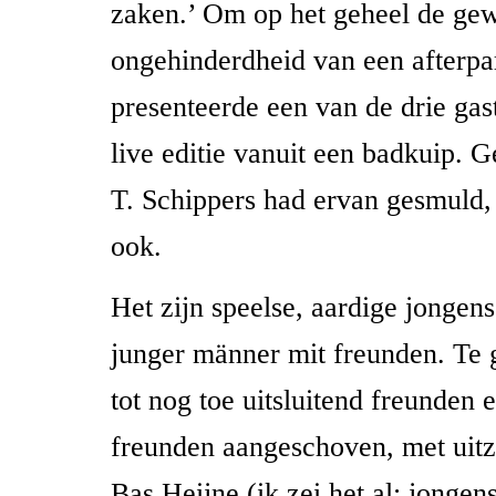
zaken.’ Om op het geheel de ge
ongehinderdheid van een afterpar
presenteerde een van de drie gas
live editie vanuit een badkuip.
T. Schippers had ervan gesmuld
ook.
Het zijn speelse, aardige jongens
junger männer mit freunden. Te g
tot nog toe uitsluitend freunden
freunden aangeschoven, met uit
Bas Heijne (ik zei het al: jongens