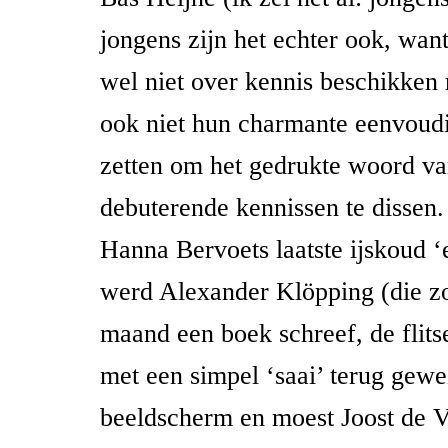
jongens zijn het echter ook, wa
wel niet over kennis beschikken
ook niet hun charmante eenvoudi
zetten om het gedrukte woord v
debuterende kennissen te dissen
Hanna Bervoets laatste ijskoud ‘
werd Alexander Klöpping (die z
maand een boek schreef, de flit
met een simpel ‘saai’ terug gewe
beeldscherm en moest Joost de Vr