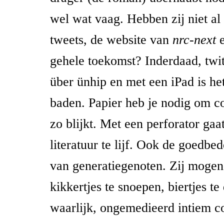
wel wat vaag. Hebben zij niet al
tweets, de website van
nrc-next
gehele toekomst? Inderdaad, twitt
über ünhip en met een iPad is het
baden. Papier heb je nodig om co
zo blijkt. Met een perforator gaa
literatuur te lijf. Ook de goedbe
van generatiegenoten. Zij moge
kikkertjes te snoepen, biertjes t
waarlijk, ongemedieerd intiem c