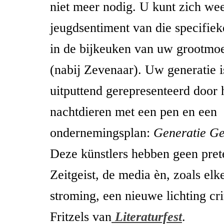
niet meer nodig. U kunt zich wee
jeugdsentiment van die specifie
in de bijkeuken van uw grootmo
(nabij Zevenaar). Uw generatie i
uitputtend gerepresenteerd door 
nachtdieren met een pen en een
ondernemingsplan:
Generatie G
Deze künstlers hebben geen pret
Zeitgeist, de media èn, zoals elk
stroming, een nieuwe lichting crit
Fritzels van
Literaturfest
.