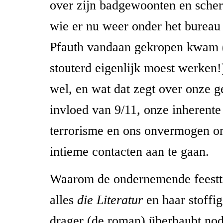
over zijn badgewoonten en scher
wie er nu weer onder het bureau
Pfauth vandaan gekropen kwam (
stouterd eigenlijk moest werken
wel, en wat dat zegt over onze g
invloed van 9/11, onze inherente
terrorisme en ons onvermogen o
intieme contacten aan te gaan.
Waarom de ondernemende feestto
alles
die Literatur
en haar stoffi
drager (de roman) überhaubt nodi