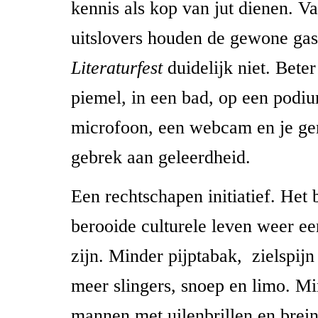
kennis als kop van jut dienen. Va
uitslovers houden de gewone gas
Literaturfest
duidelijk niet. Beter
piemel, in een bad, op een podi
microfoon, een webcam en je ge
gebrek aan geleerdheid.
Een rechtschapen initiatief. Het 
berooide culturele leven weer een
zijn. Minder pijptabak, zielspijn
meer slingers, snoep en limo. Mi
mannen met uilenbrillen en brein