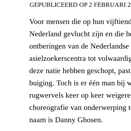
GEPUBLICEERD OP
2 FEBRUARI 2
Voor mensen die op hun vijftien
Nederland gevlucht zijn en die h
ontberingen van de Nederlandse
asielzoekerscentra tot volwaardi
deze natie hebben geschopt, past
buiging. Toch is er één man bij 
rugwervels keer op keer weiger
choreografie van onderwerping te
naam is Danny Ghosen.