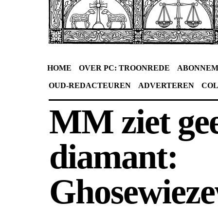
HOME
OVER PC: TROONREDE
ABONNEM
OUD-REDACTEUREN
ADVERTEREN
CO
MM ziet ge
diamant:
Ghosewieze