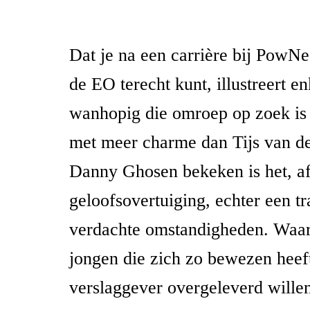
Dat je na een carrière bij PowNe
de EO terecht kunt, illustreert e
wanhopig die omroep op zoek is 
met meer charme dan Tijs van de
Danny Ghosen bekeken is het, af
geloofsovertuiging, echter een t
verdachte omstandigheden. Waa
jongen die zich zo bewezen heeft
verslaggever overgeleverd willen