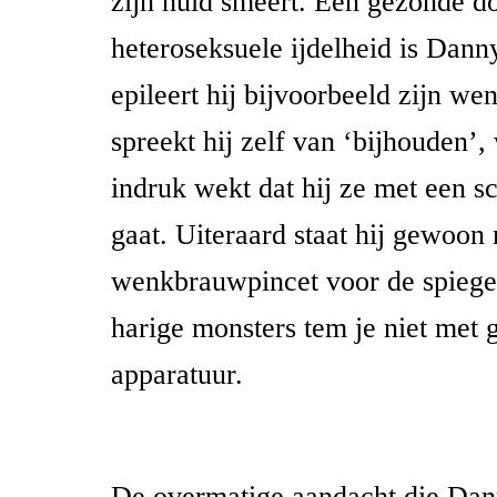
zijn huid smeert. Een gezonde do
heteroseksuele ijdelheid is Dann
epileert hij bijvoorbeeld zijn w
spreekt hij zelf van ‘bijhouden’
indruk wekt dat hij ze met een sc
gaat. Uiteraard staat hij gewoon
wenkbrauwpincet voor de spiege
harige monsters tem je niet met
apparatuur.
De overmatige aandacht die Da