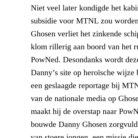
Niet veel later kondigde het kabi
subsidie voor MTNL zou worden 
Ghosen verliet het zinkende schip
klom rillerig aan boord van het 
PowNed. Desondanks wordt deze
Danny’s site op heroïsche wijze
een geslaagde reportage bij MTN
van de nationale media op Ghose
maakt hij de overstap naar Pow
bouwde Danny Ghosen zorgvuldi
van stoere jongen, een missie di