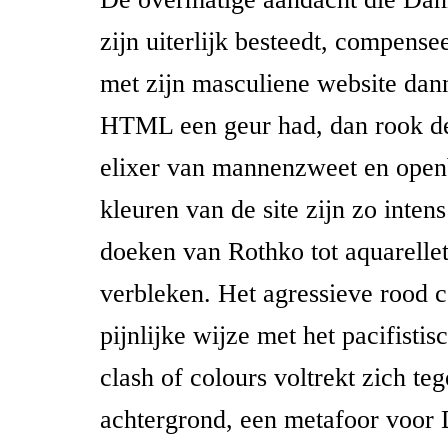
zijn uiterlijk besteedt, compensee
met zijn masculiene website dan
HTML een geur had, dan rook de
elixer van mannenzweet en openb
kleuren van de site zijn zo intens
doeken van Rothko tot aquarelle
verbleken. Het agressieve rood c
pijnlijke wijze met het pacifistis
clash of colours voltrekt zich te
achtergrond, een metafoor voor 