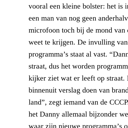
vooral een kleine bolster: het is
een man van nog geen anderhalve
microfoon toch bij de mond van 
weet te krijgen. De invulling va
programma’s staat al vast. “Dann
straat, dus het worden programm
kijker ziet wat er leeft op straat.
binnenuit verslag doen van bran
land”, zegt iemand van de CCCP
het Danny allemaal bijzonder we
waar zijn nieuwe programma’s ov