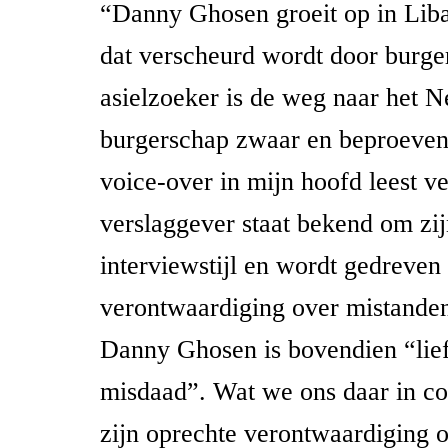
“Danny Ghosen groeit op in Lib
dat verscheurd wordt door burge
asielzoeker is de weg naar het N
burgerschap zwaar en beproeve
voice-over in mijn hoofd leest v
verslaggever staat bekend om zi
interviewstijl en wordt gedreven
verontwaardiging over mistanden
Danny Ghosen is bovendien “lie
misdaad”. Wat we ons daar in c
zijn oprechte verontwaardiging o