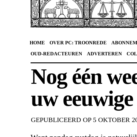
HOME
OVER PC: TROONREDE
ABONNEM
OUD-REDACTEUREN
ADVERTEREN
CO
Nog één wee
uw eeuwige
GEPUBLICEERD OP
5 OKTOBER 2