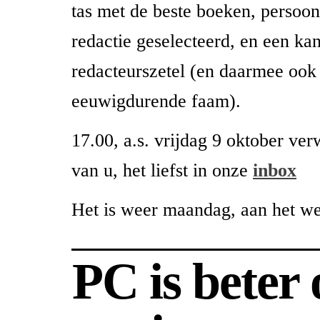
tas met de beste boeken, persoon
redactie geselecteerd, en een ka
redacteurszetel (en daarmee ook
eeuwigdurende faam).
17.00, a.s. vrijdag 9 oktober ver
van u, het liefst in onze
inbox
Het is weer maandag, aan het w
PC is beter