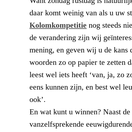
Want zondag rustdag is natuurlij
daar komt weinig van als u uw s
Kolomkompetitie
nog steeds nie
de verandering zijn wij geïntere
mening, en geven wij u de kans 
woorden zo op papier te zetten d
leest wel iets heeft ‘van, ja, zo 
eens kunnen zijn, en best wel le
ook’.
En wat kunt u winnen? Naast de
vanzelfsprekende eeuwigdurende