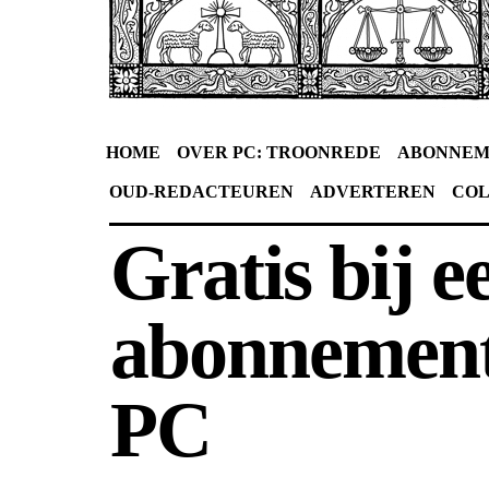
HOME
OVER PC: TROONREDE
ABONNEM
OUD-REDACTEUREN
ADVERTEREN
CO
Gratis bij e
abonnement
PC