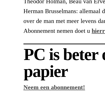
Theodor Holman, Beau van Erve
Herman Brusselmans: allemaal d
over de man met meer levens da
Abonnement nemen doet u
hier
PC is beter
papier
Neem een abonnement!