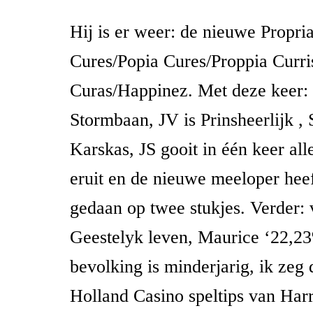
Hij is er weer: de nieuwe Propri
Cures/Popia Cures/Proppia Curri
Curas/Happinez. Met deze keer:
Stormbaan, JV is Prinsheerlijk , 
Karskas, JS gooit in één keer al
eruit en de nieuwe meeloper heef
gedaan op twee stukjes. Verder:
Geestelyk leven, Maurice ‘22,2
bevolking is minderjarig, ik zeg
Holland Casino speltips van Har