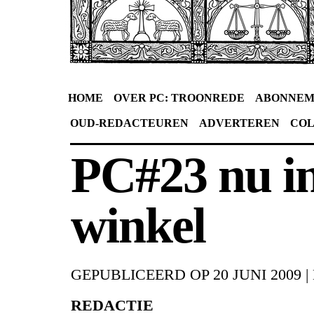
HOME
OVER PC: TROONREDE
ABONNEM
OUD-REDACTEUREN
ADVERTEREN
CO
PC#23 nu i
winkel
GEPUBLICEERD OP
20 JUNI 2009
|
REDACTIE