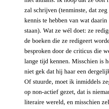
zal schrijven (tenminste, dat zeg
kennis te hebben van wat daarin
staan). Wat ze wél doet: ze redi
de boeken die ze redigeert word
besproken door de criticus die we
lange tijd kennen. Misschien is 
niet gek dat hij haar een dergelijk
Of stuurde, moet ik inmiddels ze
op non-actief gezet, dat is niem
literaire wereld, en misschien ze