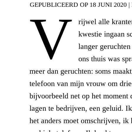
GEPUBLICEERD OP
18 JUNI 2020
|
V
rijwel alle krant
kwestie ingaan sc
langer geruchten
ons thuis was sp
meer dan geruchten: soms maakt
telefoon van mijn vrouw om drie 
bijvoorbeeld net op het moment d
lagen te bedrijven, een geluid. I
het anders moet omschrijven, ik 