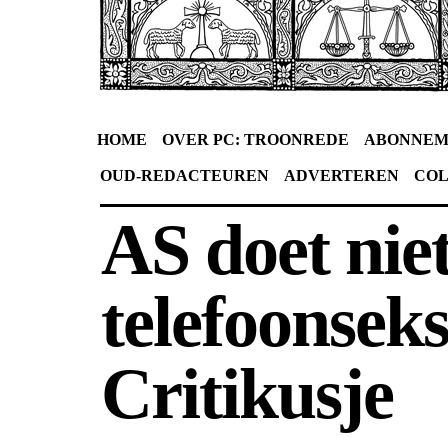
HOME
OVER PC: TROONREDE
ABONNEM
OUD-REDACTEUREN
ADVERTEREN
CO
AS doet nie
telefoonseks
Critikusje