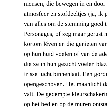
mensen, die bewegen in en door
atmosfeer en stofdeeltjes (ja, ik
van alles om de stemming goed t
Personages, of zeg maar gerust 
kortom léven en die genieten van
op hun huid voelen of van de ad
die ze in hun gezicht voelen bla
frisse lucht binnenlaat. Een gord
opengeschoven. Het maanlicht d
valt. De gedempte kleurschakeri
op het bed en op de muren ontst