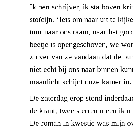
Ik ben schrijver, ik sta boven kri
stoïcijn. ‘Iets om naar uit te kijke
tuur naar ons raam, naar het gord
beetje is opengeschoven, we wo
zo ver van ze vandaan dat de bur
niet echt bij ons naar binnen kun
maanlicht schijnt onze kamer in.
De zaterdag erop stond inderdaad
de krant, twee sterren meen ik m
De roman in kwestie was mijn ov