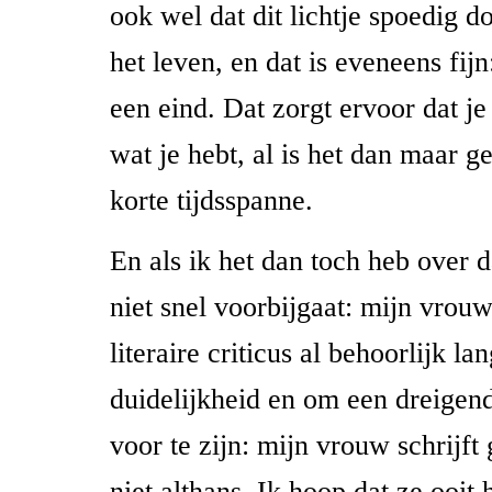
ook wel dat dit lichtje spoedig d
het leven, en dat is eveneens fijn
een eind. Dat zorgt ervoor dat j
wat je hebt, al is het dan maar 
korte tijdsspanne.
En als ik het dan toch heb over d
niet snel voorbijgaat: mijn vrou
literaire criticus al behoorlijk la
duidelijkheid en om een dreigen
voor te zijn: mijn vrouw schrijf
niet althans. Ik hoop dat ze ooit