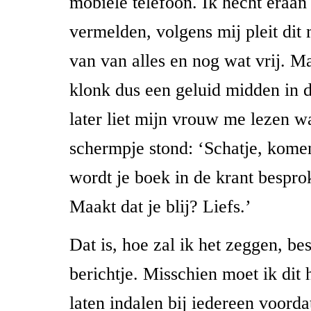
mobiele telefoon. Ik hecht eraan d
vermelden, volgens mij pleit di
van van alles en nog wat vrij. M
klonk dus een geluid midden in d
later liet mijn vrouw me lezen wa
schermpje stond: ‘Schatje, kome
wordt je boek in de krant besprok
Maakt dat je blij? Liefs.’
Dat is, hoe zal ik het zeggen, be
berichtje. Misschien moet ik dit
laten indalen bij iedereen voord