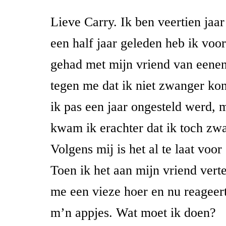
Lieve Carry. Ik ben veertien jaa
een half jaar geleden heb ik voor
gehad met mijn vriend van eenent
tegen me dat ik niet zwanger k
ik pas een jaar ongesteld werd,
kwam ik erachter dat ik toch zw
Volgens mij is het al te laat voor
Toen ik het aan mijn vriend vert
me een vieze hoer en nu reageert
m’n appjes. Wat moet ik doen?