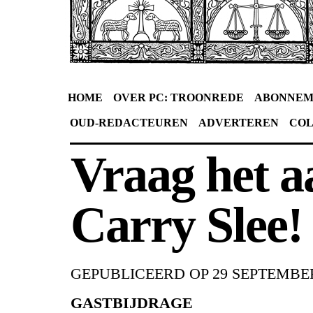
HOME
OVER PC: TROONREDE
ABONNEM
OUD-REDACTEUREN
ADVERTEREN
CO
Vraag het 
Carry Slee!
GEPUBLICEERD OP
29 SEPTEMBER
GASTBIJDRAGE