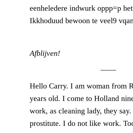
eenheledere indwurk oppp=p he
Ikkhoduud bewoon te veel9 vqan 
Afblijven!
——
Hello Carry. I am woman from 
years old. I come to Holland nin
work, as cleaning lady, they say.
prostitute. I do not like work. T