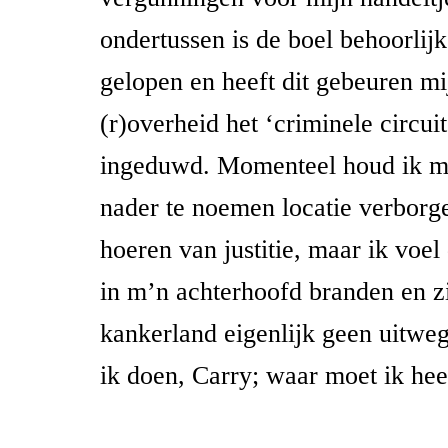
ondertussen is de boel behoorlij
gelopen en heeft dit gebeuren mi
(r)overheid het ‘criminele circui
ingeduwd. Momenteel houd ik mi
nader te noemen locatie verborg
hoeren van justitie, maar ik voe
in m’n achterhoofd branden en zi
kankerland eigenlijk geen uitwe
ik doen, Carry; waar moet ik he