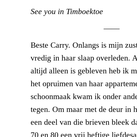
See you in Timboektoe
——
Beste Carry. Onlangs is mijn zust
vredig in haar slaap overleden. 
altijd alleen is gebleven heb ik
het opruimen van haar apparteme
schoonmaak kwam ik onder ande
tegen. Om maar met de deur in hu
een deel van die brieven bleek da
70 en 80 een vrij heftige liefdesa