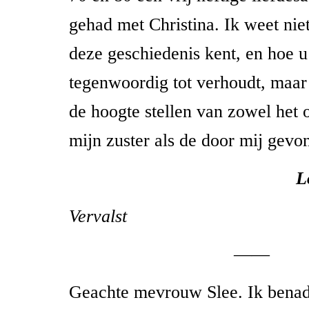
gehad met Christina. Ik weet nie
deze geschiedenis kent, en hoe u
tegenwoordig tot verhoudt, maar
de hoogte stellen van zowel het 
mijn zuster als de door mij gevo
L
Vervalst
——
Geachte mevrouw Slee. Ik benad