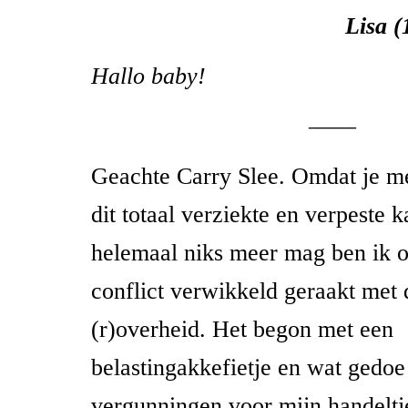
Lisa (
Hallo baby!
——
Geachte Carry Slee. Omdat je met
dit totaal verziekte en verpeste 
helemaal niks meer mag ben ik o
conflict verwikkeld geraakt met
(r)overheid. Het begon met een
belastingakkefietje en wat gedoe
vergunningen voor mijn handeltj