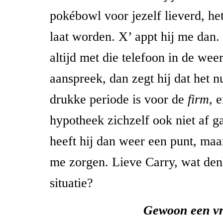
pokébowl voor jezelf lieverd, he
laat worden. X’ appt hij me dan. 
altijd met die telefoon in de wee
aanspreek, dan zegt hij dat het 
drukke periode is voor de
firm
, 
hypotheek zichzelf ook niet af g
heeft hij dan weer een punt, maa
me zorgen. Lieve Carry, wat denk
situatie?
Gewoon een vr