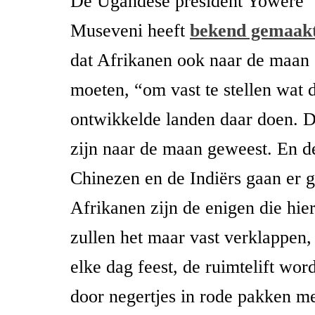
De Ugandese president Yowere
Museveni heeft
bekend gemaak
dat Afrikanen ook naar de maan
moeten, “om vast te stellen wat 
ontwikkelde landen daar doen. 
zijn naar de maan geweest. En d
Chinezen en de Indiërs gaan er 
Afrikanen zijn de enigen die hie
zullen het maar vast verklappen,
elke dag feest, de ruimtelift wor
door negertjes in rode pakken 