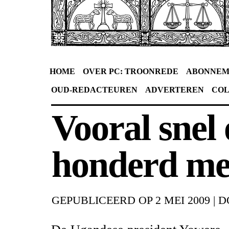
HOME
OVER PC: TROONREDE
ABONNEM
OUD-REDACTEUREN
ADVERTEREN
CO
Vooral snel
honderd me
GEPUBLICEERD OP
2 MEI 2009
|
D