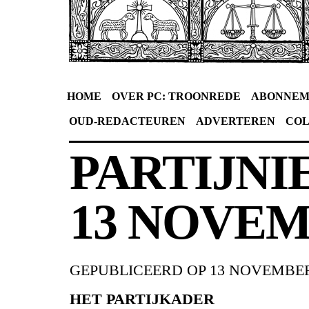
HOME
OVER PC: TROONREDE
ABONNEM
OUD-REDACTEUREN
ADVERTEREN
CO
PARTIJN
13 NOVE
GEPUBLICEERD OP
13 NOVEMBER
HET PARTIJKADER