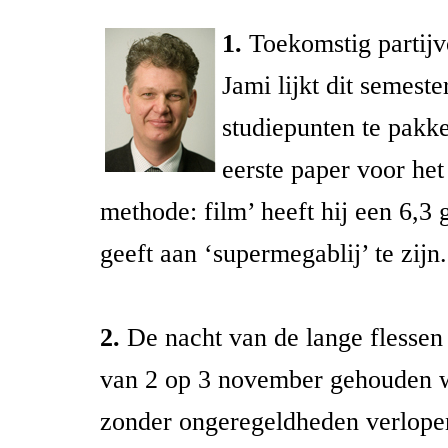
1.
Toekomstig partijv
Jami lijkt dit semeste
studiepunten te pakke
eerste paper voor he
methode: film’ heeft hij een 6,3
geeft aan ‘supermegablij’ te zijn.
2.
De nacht van de lange flessen 
van 2 op 3 november gehouden we
zonder ongeregeldheden verlope