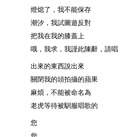
燈熄了，我不能保存
潮汐，我試圖遊反對
把我在我的膝蓋上
哦，我求，我謹此陳辭，請唱
出來的東西說出來
關閉我的頭拍攝的蘋果
麻煩，不能被命名為
老虎等待被馴服唱歌的
您
您