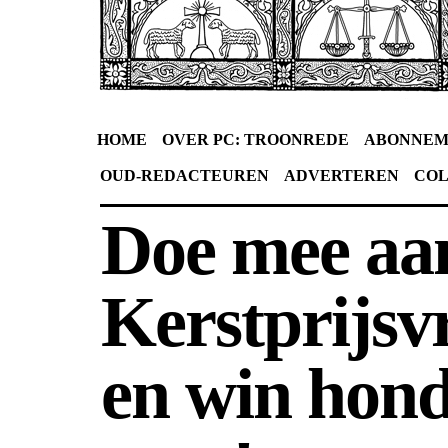
HOME
OVER PC: TROONREDE
ABONNEM
OUD-REDACTEUREN
ADVERTEREN
CO
Doe mee aa
Kerstprijsv
en win hon