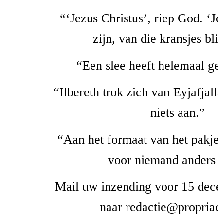
“‘Jezus Christus’, riep God. ‘
zijn, van die kransjes bli
“Een slee heeft helemaal g
“Ilbereth trok zich van Eyjafjal
niets aan.”
“Aan het formaat van het pakje
voor niemand anders 
Mail uw inzending voor 15 dec
naar redactie@propriac