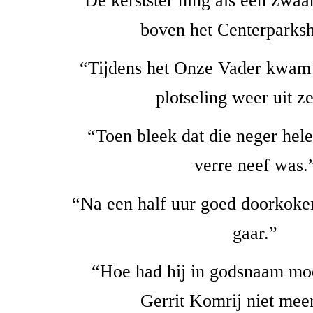
“De kerstster hing als een zwa
boven het Centerparksh
“Tijdens het Onze Vader kwam 
plotseling weer uit ze
“Toen bleek dat die neger he
verre neef was.
“Na een half uur goed doorkoke
gaar.”
“Hoe had hij in godsnaam mo
Gerrit Komrij niet meer