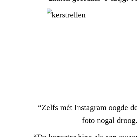
“Zelfs mét Instagram oogde d
foto nogal droog