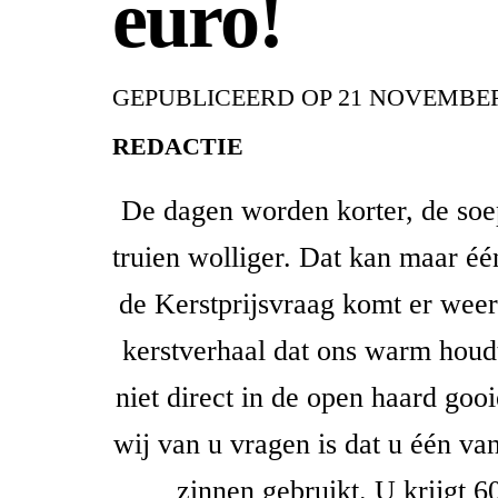
euro!
GEPUBLICEERD OP
21 NOVEMBER
REDACTIE
De dagen worden korter, de soe
truien wolliger. Dat kan maar éé
de Kerstprijsvraag komt er weer
kerstverhaal dat ons warm houdt
niet direct in de open haard goo
wij van u vragen is dat u één va
zinnen gebruikt. U krijgt 