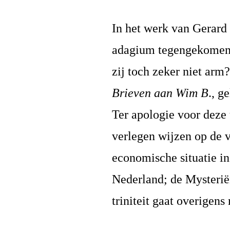
In het werk van Gerard
adagium tegengekomen:
zij toch zeker niet arm?
Brieven aan Wim B
., g
Ter apologie voor deze 
verlegen wijzen op de v
economische situatie in
Nederland; de Mysterië
triniteit gaat overigens