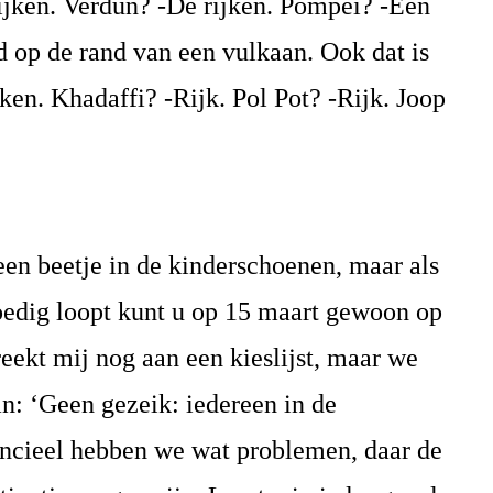
rijken. Verdun? -De rijken. Pompeï? -Een
d op de rand van een vulkaan. Ook dat is
jken. Khadaffi? -Rijk. Pol Pot? -Rijk. Joop
een beetje in de kinderschoenen, maar als
poedig loopt kunt u op 15 maart gewoon op
eekt mij nog aan een kieslijst, maar we
n: ‘Geen gezeik: iedereen in de
ncieel hebben we wat problemen, daar de