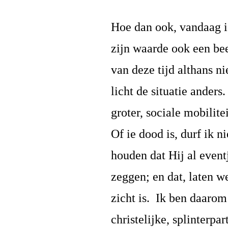
Hoe dan ook, vandaag is
zijn waarde ook een bee
van deze tijd althans 
licht de situatie ander
groter, sociale mobilit
Of ie dood is, durf ik n
houden dat Hij al eventj
zeggen; en dat, laten we
zicht is. Ik ben daarom
christelijke, splinterp