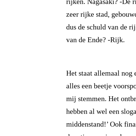
rijken. Nagasaki? -De 
zeer rijke stad, gebouw
dus de schuld van de ri
van de Ende? -Rijk.
Het staat allemaal nog 
alles een beetje voors
mij stemmen. Het ontbr
hebben al wel een sloga
middenstand!’ Ook fina