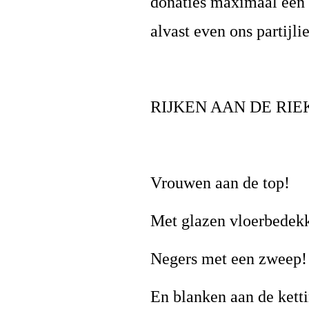
donaties maximaal een t
alvast even ons partijli
RIJKEN AAN DE RIE
Vrouwen aan de top!
Met glazen vloerbedek
Negers met een zweep!
En blanken aan de kett