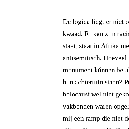
De logica liegt er niet 
kwaad. Rijken zijn raci
staat, staat in Afrika n
antisemitisch. Hoeveel 
monument kúnnen betal
hun achtertuin staan? P
holocaust wel niet geko
vakbonden waren opgehe
mij een ramp die niet d