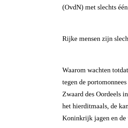
(OvdN) met slechts één
Rijke mensen zijn slech
Waarom wachten totdat 
tegen de portomonnees 
Zwaard des Oordeels in
het hierditmaals, de k
Koninkrijk jagen en de 