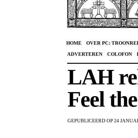
HOME
OVER PC: TROONRE
ADVERTEREN
COLOFON
LAH rek
Feel th
GEPUBLICEERD OP
24 JANUAR