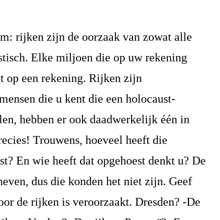
om: rijken zijn de oorzaak van zowat alle
stisch. Elke miljoen die op uw rekening
iet op een rekening. Rijken zijn
mensen die u kent die een holocaust-
en, hebben er ook daadwerkelijk één in
recies! Trouwens, hoeveel heeft die
st? En wie heeft dat opgehoest denkt u? De
ven, dus die konden het niet zijn. Geef
oor de rijken is veroorzaakt. Dresden? -De