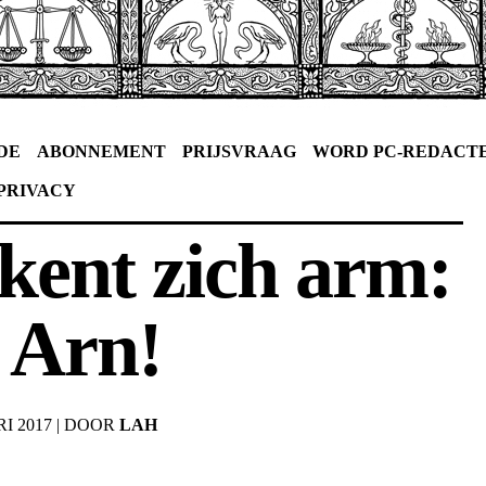
DE
ABONNEMENT
PRIJSVRAAG
WORD PC-REDACT
PRIVACY
ent zich arm:
e Arn!
I 2017
|
DOOR
LAH