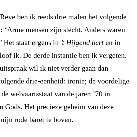
 Reve ben ik reeds drie malen het volgende
 ‘Arme mensen zijn slecht. Anders waren
’ Het staat ergens in
’t Hijgend hert
en in
eloof ik. De derde instantie ben ik vergeten.
uitspraak wil ik niet verder gaan dan
olgende drie-eenheid: ironie; de voordelige
 de welvaartsstaat van de jaren ’70 in
n Gods. Het precieze geheim van deze
 mijn rode baret te boven.