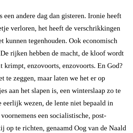
 een andere dag dan gisteren. Ironie heeft
tje verloren, het heeft de verschrikkingen
niet kunnen tegenhouden. Ook economisch
s. De rijken hebben de macht, de kloof wordt
eit krimpt, enzovoorts, enzovoorts. En God?
iet te zeggen, maar laten we het er op
es aan het slapen is, een winterslaap zo te
 eerlijk wezen, de lente niet bepaald in
 voornemens een socialistische, post-
artij op te richten, genaamd Oog van de Naald