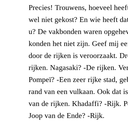
Precies! Trouwens, hoeveel heeft
wel niet gekost? En wie heeft da
u? De vakbonden waren opgehev
konden het niet zijn. Geef mij ee
door de rijken is veroorzaakt. D
rijken. Nagasaki? -De rijken. Ve
Pompeï? -Een zeer rijke stad, g
rand van een vulkaan. Ook dat is
van de rijken. Khadaffi? -Rijk. P
Joop van de Ende? -Rijk.