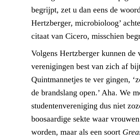
begrijpt, zet u dan eens de woo
Hertzberger, microbioloog’ achte
citaat van Cicero, misschien begr
Volgens Hertzberger kunnen de
verenigingen best van zich af bij
Quintmannetjes te ver gingen, ‘
z
de brandslang open.’
Aha. We mo
studentenvereniging dus niet zoz
boosaardige sekte waar vrouwen
worden, maar als een soort
Grea