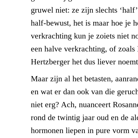
gruwel niet: ze zijn slechts ‘hal
half-bewust, het is maar hoe je he
verkrachting kun je zoiets niet 
een halve verkrachting, of zoals
Hertzberger het dus liever noemt:
Maar zijn al het betasten, aanran
en wat er dan ook van die geruch
niet erg? Ach, nuanceert Rosann
rond de twintig jaar oud en de a
hormonen liepen in pure vorm va