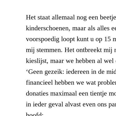
Het staat allemaal nog een beetje
kinderschoenen, maar als alles e
voorspoedig loopt kunt u op 15
mij stemmen. Het ontbreekt mij 
kieslijst, maar we hebben al wel
‘Geen gezeik: iedereen in de mi
financieel hebben we wat proble
donaties maximaal een tientje mo
in ieder geval alvast even ons par
hoofd: