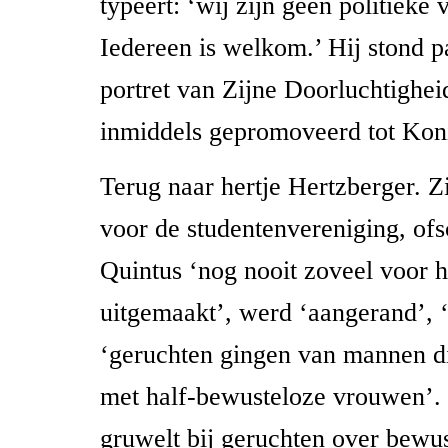
typeert: ‘wij zijn geen politieke 
Iedereen is welkom.’ Hij stond p
portret van Zijne Doorluchtigheid
inmiddels gepromoveerd tot Kon
Terug naar hertje Hertzberger. Z
voor de studentenvereniging, ofs
Quintus ‘nog nooit zoveel voor h
uitgemaakt’, werd ‘aangerand’, ‘
‘geruchten gingen van mannen d
met half-bewusteloze vrouwen’. 
gruwelt bij geruchten over bewu