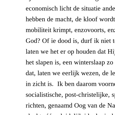
economisch licht de situatie ande
hebben de macht, de kloof wordt 
mobiliteit krimpt, enzovoorts, e
God? Of ie dood is, durf ik niet
laten we het er op houden dat Hij
het slapen is, een winterslaap zo
dat, laten we eerlijk wezen, de l
in zicht is. Ik ben daarom voor
socialistische, post-christelijke, s
richten, genaamd Oog van de N