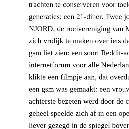
trachten te conserveren voor toe
generaties: een 21-diner. Twee 
NJORD, de roeivereniging van M
zich vrolijk te maken over iets d
gsm liet zien: een soort Reddit-a
internetforum voor alle Nederlan
klikte een filmpje aan, dat overd
een gsm was gemaakt: een vrouw
achterste bezeten werd door de
geheel speelde zich af in een ope
liever gezegd in de spiegel bov