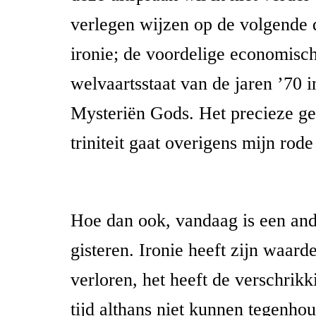
verlegen wijzen op de volgende 
ironie; de voordelige economische
welvaartsstaat van de jaren ’70 
Mysteriën Gods. Het precieze g
triniteit gaat overigens mijn rode
Hoe dan ook, vandaag is een an
gisteren. Ironie heeft zijn waard
verloren, het heeft de verschrik
tijd althans niet kunnen tegenho