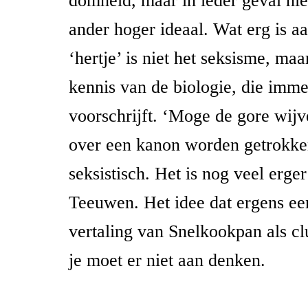
domheid, maar in ieder geval ni
ander hoger ideaal. Wat erg is a
‘hertje’ is niet het seksisme, ma
kennis van de biologie, die imme
voorschrijft. ‘Moge de gore wij
over een kanon worden getrokken
seksistisch. Het is nog veel erger
Teeuwen. Het idee dat ergens een
vertaling van Snelkookpan als cl
je moet er niet aan denken.