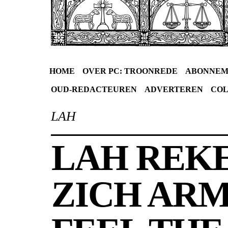
HOME
OVER PC: TROONREDE
ABONNEM
OUD-REDACTEUREN
ADVERTEREN
CO
LAH
LAH REK
ZICH ARM