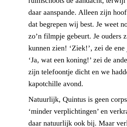
ruimschoots de aandacht, terwijl 
daar aanspande. Alleen zijn hoo
dat begrepen wij best. Je weet n
zo’n filmpje gebeurt. Je ouders 
kunnen zien! ‘Ziek!’, zei de ene 
‘Ja, wat een koning!’ zei de ande
zijn telefoontje dicht en we had
kapotchille avond.
Natuurlijk, Quintus is geen corp
‘minder verplichtingen’ en verk
daar natuurlijk ook bij. Maar ve