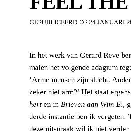
FEEL THE
GEPUBLICEERD OP
24 JANUARI 2
In het werk van Gerard Reve ben
malen het volgende adagium te
‘Arme mensen zijn slecht. Ander
zeker niet arm?’ Het staat ergen
hert
en in
Brieven aan Wim B
., 
derde instantie ben ik vergeten. 
deze uitspraak wil ik niet verder