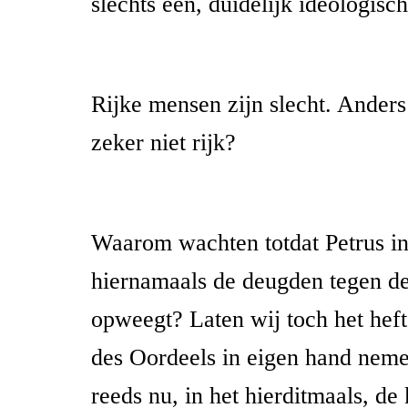
slechts één, duidelijk ideologis
Rijke mensen zijn slecht. Anders
zeker niet rijk?
Waarom wachten totdat Petrus in
hiernamaals de deugden tegen d
opweegt? Laten wij toch het hef
des Oordeels in eigen hand nem
reeds nu, in het hierditmaals, d