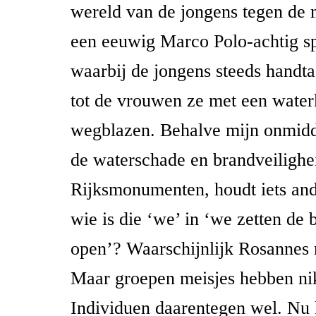
wereld van de jongens tegen de 
een eeuwig Marco Polo-achtig sp
waarbij de jongens steeds handta
tot de vrouwen ze met een wate
wegblazen. Behalve mijn onmidde
de waterschade en brandveilighe
Rijksmonumenten, houdt iets and
wie is die ‘we’ in ‘we zetten de 
open’? Waarschijnlijk Rosannes 
Maar groepen meisjes hebben nik
Individuen daarentegen wel. Nu 