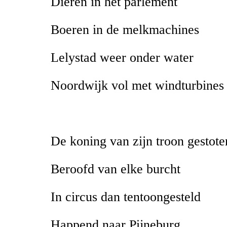
Dieren in het parlement
Boeren in de melkmachines
Lelystad weer onder water
Noordwijk vol met windturbines
De koning van zijn troon gestote
Beroofd van elke burcht
In circus dan tentoongesteld
Happend naar Pijneburg