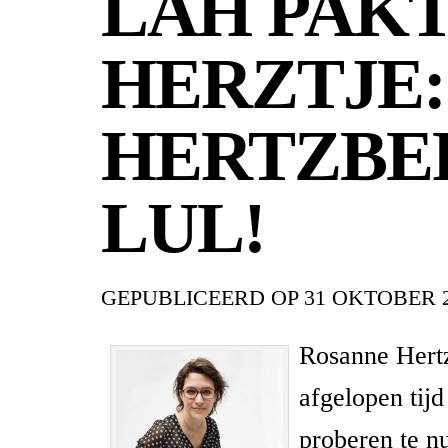
LAH PAKT
HERZTJE:
HERTZBE
LUL!
GEPUBLICEERD OP
31 OKTOBER 
Rosanne Hertz
afgelopen tijd
proberen te n