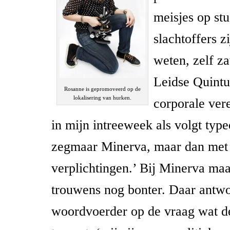
meisjes op st
slachtoffers zi
weten, zelf zat
Leidse Quintu
Rosanne is gepromoveerd op de
lokalisering van hurken.
corporale ver
in mijn intreeweek als volgt type
zegmaar Minerva, maar dan met
verplichtingen.’ Bij Minerva maa
trouwens nog bonter. Daar antw
woordvoerder op de vraag wat 