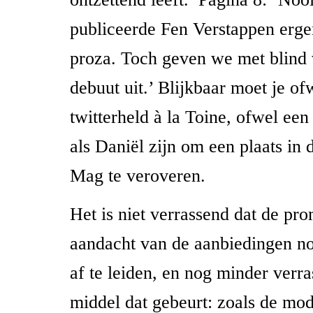
publiceerde Fen Verstappen erg
proza. Toch geven we met blind
debuut uit.’ Blijkbaar moet je ofw
twitterheld à la Toine, ofwel ee
als Daniël zijn om een plaats in 
Mag te veroveren.
Het is niet verrassend dat de pr
aandacht van de aanbiedingen nog
af te leiden, en nog minder verr
middel dat gebeurt: zoals de mode