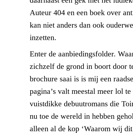
daarnaast een gek met het ludie
Auteur 404 en een boek over ant
kan niet anders dan ook ouderw
inzetten.
Enter de aanbiedingsfolder. W
zichzelf de grond in boort door 
brochure saai is is mij een raadse
pagina’s valt meestal meer lol te
vuistdikke debuutromans die Toin
nu toe de wereld in hebben geh
alleen al de kop ‘Waarom wij dit