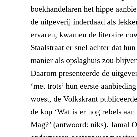
boekhandelaren het hippe aanbie
de uitgeverij inderdaad als lekke
ervaren, kwamen de literaire co
Staalstraat er snel achter dat hu
manier als opslaghuis zou blijve
Daarom presenteerde de uitgever
‘met trots’ hun eerste aanbieding
woest, de Volkskrant publiceerde
de kop ‘Wat is er nog rebels aan
Mag?’ (antwoord: niks). Jamal O