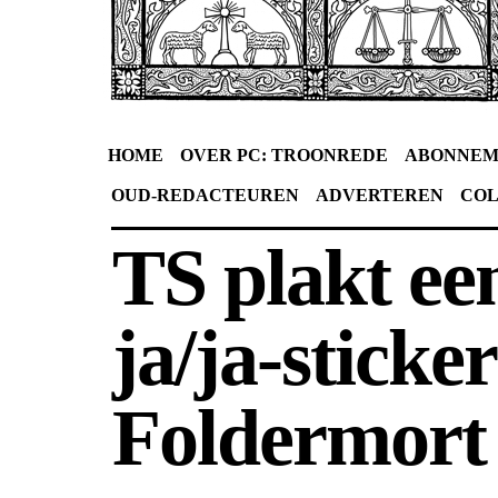
HOME
OVER PC: TROONREDE
ABONNEM
OUD-REDACTEUREN
ADVERTEREN
CO
TS plakt ee
ja/ja-sticker
Foldermort