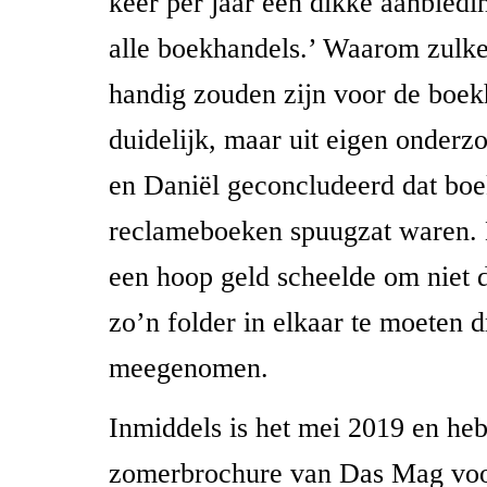
keer per jaar een dikke aanbiedi
alle boekhandels.’ Waarom zulke
handig zouden zijn voor de boek
duidelijk, maar uit eigen onder
en Daniël geconcludeerd dat boe
reclameboeken spuugzat waren.
een hoop geld scheelde om niet d
zo’n folder in elkaar te moeten 
meegenomen.
Inmiddels is het mei 2019 en heb
zomerbrochure van Das Mag voo