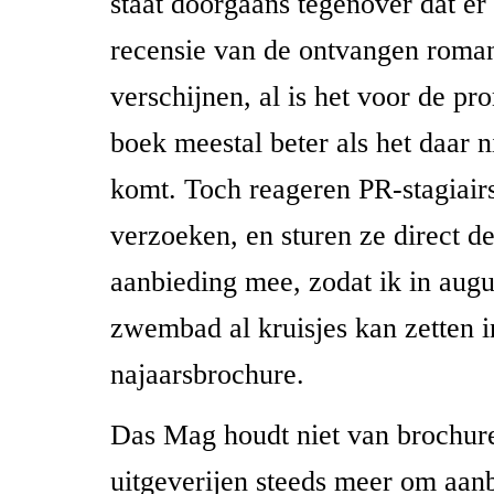
staat doorgaans tegenover dat er
recensie van de ontvangen roma
verschijnen, al is het voor de pr
boek meestal beter als het daar 
komt. Toch reageren PR-stagiair
verzoeken, en sturen ze direct d
aanbieding mee, zodat ik in augu
zwembad al kruisjes kan zetten i
najaarsbrochure.
Das Mag houdt niet van brochures
uitgeverijen steeds meer om aanb