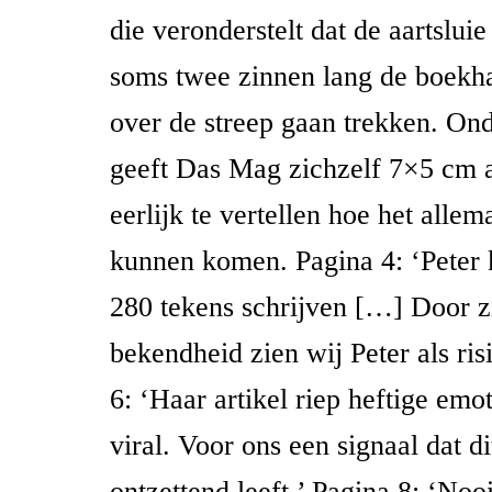
die veronderstelt dat de aartslui
soms twee zinnen lang de boekha
over de streep gaan trekken. Ond
geeft Das Mag zichzelf 7×5 cm 
eerlijk te vertellen hoe het allem
kunnen komen. Pagina 4: ‘Peter
280 tekens schrijven […] Door z
bekendheid zien wij Peter als risi
6: ‘Haar artikel riep heftige emo
viral. Voor ons een signaal dat d
ontzettend leeft.’ Pagina 8: ‘Noo