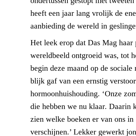
ondertussen gestopt met tweete
heeft een jaar lang vrolijk de en
aanbieding de wereld in geslinge
Het leek erop dat Das Mag haar 
wereldbeeld ontgroeid was, tot 
begin deze maand op de sociale 
blijk gaf van een ernstig verstoo
hormoonhuishouding. ‘Onze zom
die hebben we nu klaar. Daarin k
zien welke boeken er van ons in
verschijnen.’ Lekker gewerkt jo