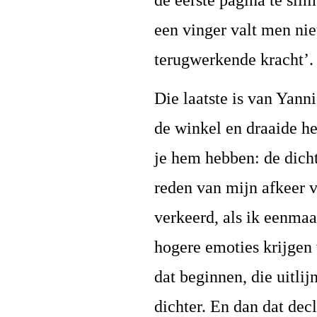
de eerste pagina te slim
een vinger valt men nie
terugwerkende kracht’.
Die laatste is van Yann
de winkel en draaide he
je hem hebben: de dicht
reden van mijn afkeer v
verkeerd, als ik eenmaa
hogere emoties krijgen 
dat beginnen, die uitlij
dichter. En dan dat dec