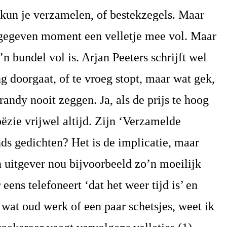
 kun je verzamelen, of bestekzegels. Maar
 gegeven moment een velletje mee vol. Maar
n bundel vol is. Arjan Peeters schrijft wel
ng doorgaat, of te vroeg stopt, maar wat gek,
randy nooit zeggen. Ja, als de prijs te hoog
poëzie vrijwel altijd. Zijn ‘Verzamelde
ds gedichten? Het is de implicatie, maar
en uitgever nou bijvoorbeeld zo’n moeilijk
eens telefoneert ‘dat het weer tijd is’ en
wat oud werk of een paar schetsjes, weet ik