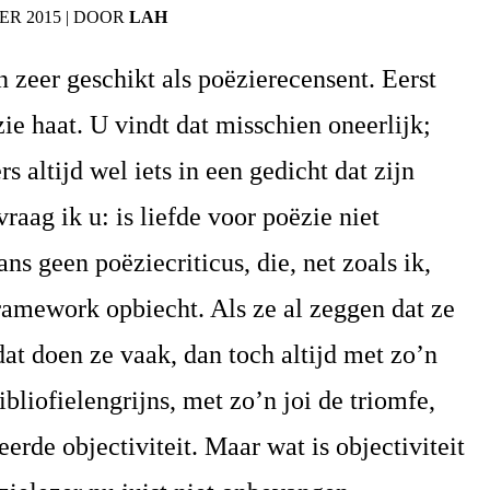
ER 2015
|
DOOR
LAH
n zeer geschikt als poëzierecensent. Eerst
ie haat. U vindt dat misschien oneerlijk;
 altijd wel iets in een gedicht dat zijn
vraag ik u: is liefde voor poëzie niet
ans geen poëziecriticus, die, net zoals ik,
framework opbiecht. Als ze al zeggen dat ze
at doen ze vaak, dan toch altijd met zo’n
bliofielengrijns, met zo’n joi de triomfe,
rde objectiviteit. Maar wat is objectiviteit