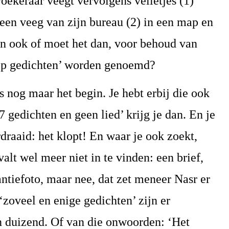
ekeraar veegt vervolgens velletjes (1)
een veeg van zijn bureau (2) in een map en
 dan ook of moet het dan, voor behoud van
eep gedichten’ worden genoemd?
 nog maar het begin. Je hebt erbij die ook
 gedichten en geen lied’ krijg je dan. En je
rdraaid: het klopt! En waar je ook zoekt,
valt wel meer niet in te vinden: een brief,
antiefoto, maar nee, dat zet meneer Nasr er
‘zoveel en enige gedichten’ zijn er
 duizend. Of van die onwoorden: ‘Het