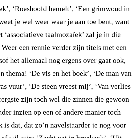
ek’, ‘Roeshoofd hemelt’, ‘Een grimwoud in
weet je wel weer waar je aan toe bent, want
 ‘associatieve taalmozaïek’ zal je in die
 Weer een rennie verder zijn titels met een
lsof het allemaal nog ergens over gaat ook,
en thema! ‘De vis en het boek’, ‘De man van
as vuur’, ‘De steen vreest mij’, ‘Van verlies
rergste zijn toch wel die zinnen die gewoon
ader inzien op een of andere manier toch
 is dat, dat zo’n navelstaarder je nog voor