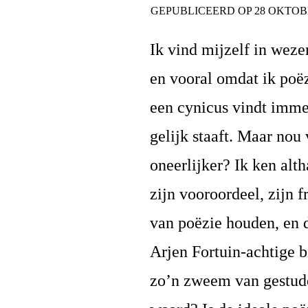
GEPUBLICEERD OP
28 OKTOB
Ik vind mijzelf in weze
en vooral omdat ik poëz
een cynicus vindt immers
gelijk staaft. Maar nou 
oneerlijker? Ik ken alth
zijn vooroordeel, zijn 
van poëzie houden, en d
Arjen Fortuin-achtige bi
zo’n zweem van gestudee