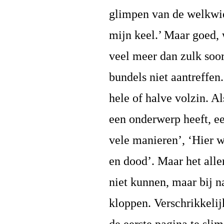
glimpen van de welkwi
mijn keel.’ Maar goed, 
veel meer dan zulk soort
bundels niet aantreffen.
hele of halve volzin. A
een onderwerp heeft, e
vele manieren’, ‘Hier w
en dood’. Maar het alle
niet kunnen, maar bij n
kloppen. Verschrikkelijk