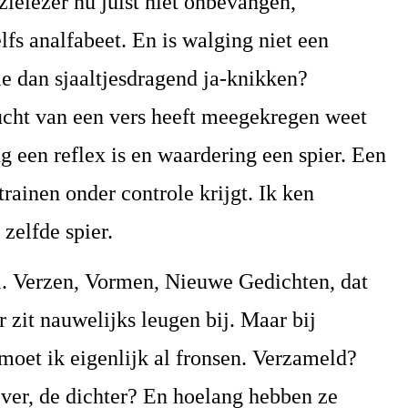
zielezer nu juist niet onbevangen,
lfs analfabeet. En is walging niet een
ie dan sjaaltjesdragend ja-knikken?
zucht van een vers heeft meegekregen weet
 een reflex is en waardering een spier. Een
 trainen onder controle krijgt. Ik ken
zelfde spier.
tel. Verzen, Vormen, Nieuwe Gedichten, dat
r zit nauwelijks leugen bij. Maar bij
oet ik eigenlijk al fronsen. Verzameld?
ver, de dichter? En hoelang hebben ze