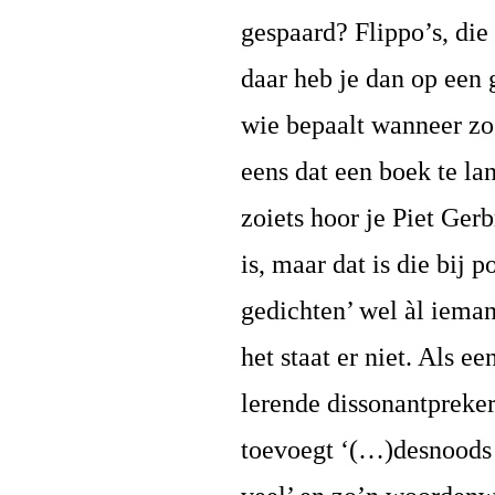
gespaard? Flippo’s, die
daar heb je dan op een
wie bepaalt wanneer zo’
eens dat een boek te la
zoiets hoor je Piet Gerb
is, maar dat is die bij 
gedichten’ wel àl ieman
het staat er niet. Als e
lerende dissonantpreker 
toevoegt ‘(…)desnoods 