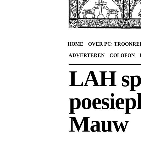
HOME
OVER PC: TROONRE
ADVERTEREN
COLOFON
LAH sp
poesiepl
Mauw