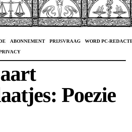
DE
ABONNEMENT
PRIJSVRAAG
WORD PC-REDACT
PRIVACY
aart
aatjes: Poezie