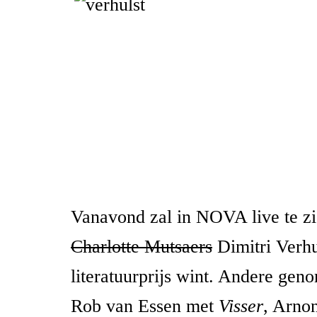
Vanavond zal in NOVA live te zi
Charlotte Mutsaers
Dimitri Verhu
literatuurprijs wint. Andere gen
Rob van Essen met
Visser
, Arno