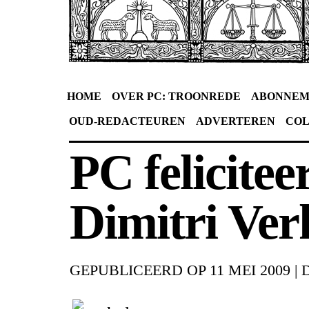
HOME
OVER PC: TROONREDE
ABONNEM
OUD-REDACTEUREN
ADVERTEREN
CO
PC felicitee
Dimitri Ver
GEPUBLICEERD OP
11 MEI 2009
|