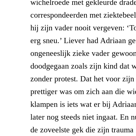
wichelroede met gekleurde drade
correspondeerden met ziektebeel
hij zijn vader nooit vergeven: ‘To
erg sneu.’ Liever had Adriaan ge
ongeneeslijk zieke vader gewoo
doodgegaan zoals zijn kind dat w
zonder protest. Dat het voor zij
prettiger was om zich aan die wi
klampen is iets wat er bij Adriaa
later nog steeds niet ingaat. En n
de zoveelste gek die zijn trauma