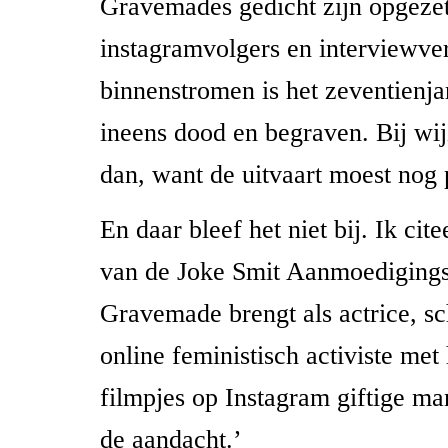
Gravemades gedicht zijn opgeze
instagramvolgers en interviewv
binnenstromen is het zeventienja
ineens dood en begraven. Bij wi
dan, want de uitvaart moest nog 
En daar bleef het niet bij. Ik cit
van de Joke Smit Aanmoedigingsp
Gravemade brengt als actrice, sch
online feministisch activiste met
filmpjes op Instagram giftige ma
de aandacht.’