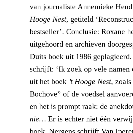
van journaliste Annemieke Hend
Hooge Nest
,
getiteld ‘Reconstruc
bestseller’. Conclusie: Roxane 
uitgehoord en archieven doorges
Duits boek uit 1986 geplagieerd
schrijft: ‘Ik zoek op vele namen
uit het boek
’t Hooge Nest
, zoals
Bochove” of de voedsel aanvoer
en het is prompt raak: de anekdot
nie…
Er is echter niet één verwij
boek. Nergens schrijft Van Ipere