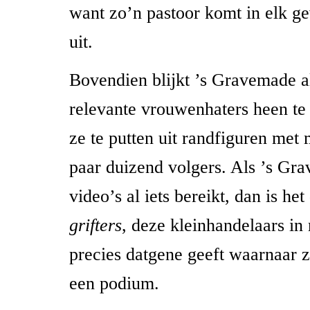
want zo’n pastoor komt in elk ge
uit.
Bovendien blijkt ’s Gravemade al
relevante vrouwenhaters heen te 
ze te putten uit randfiguren met
paar duizend volgers. Als ’s Gr
video’s al iets bereikt, dan is het
grifters
, deze kleinhandelaars in
precies datgene geeft waarnaar z
een podium.