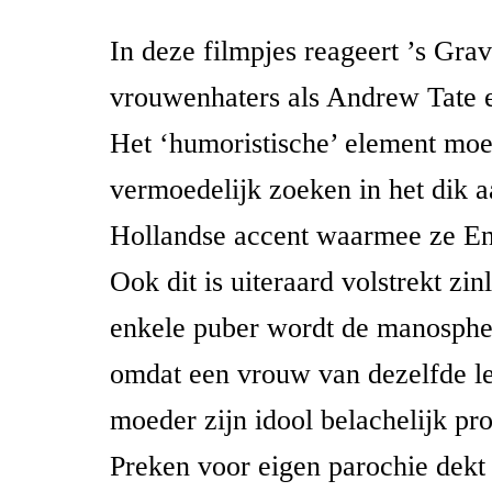
In deze filmpjes reageert ’s Gr
vrouwenhaters als Andrew Tate 
Het ‘humoristische’ element mo
vermoedelijk zoeken in het dik a
Hollandse accent waarmee ze En
Ook dit is uiteraard volstrekt zi
enkele puber wordt de manospher
omdat een vrouw van dezelfde lee
moeder zijn idool belachelijk pr
Preken voor eigen parochie dekt 