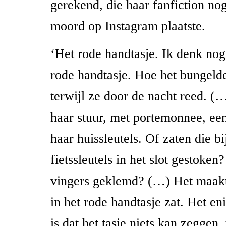
gerekend, die haar fanfiction no
moord op Instagram plaatste.
‘Het rode handtasje. Ik denk nog
rode handtasje. Hoe het bungelde
terwijl ze door de nacht reed. (…
haar stuur, met portemonnee, een
haar huissleutels. Of zaten die bi
fietssleutels in het slot gestoken
vingers geklemd? (…) Het maakt 
in het rode handtasje zat. Het en
is dat het tasje niets kan zeggen, 