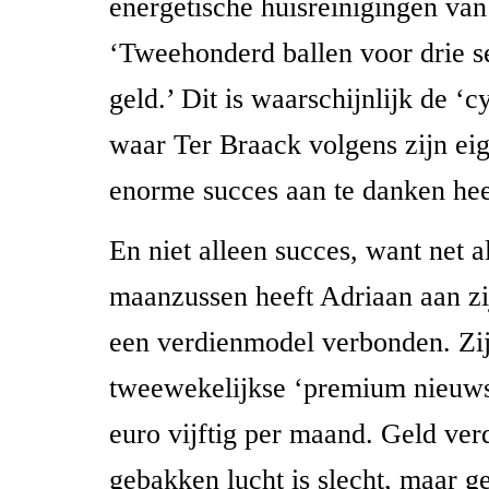
energetische huisreinigingen van
‘Tweehonderd ballen voor drie s
geld.’ Dit is waarschijnlijk de ‘
waar Ter Braack volgens zijn eig
enorme succes aan te danken he
En niet alleen succes, want net al
maanzussen heeft Adriaan aan zij
een verdienmodel verbonden. Zi
tweewekelijkse ‘premium nieuwsb
euro vijftig per maand. Geld ve
gebakken lucht is slecht, maar g