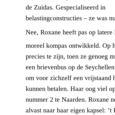
de Zuidas. Gespecialiseerd in
belastingconstructies – ze was n
Nee, Roxane heeft pas op latere l
moreel kompas ontwikkeld. Op h
precies te zijn, toen ze genoeg m
een brievenbus op de Seychelle
om voor zichzelf een vrijstaand h
kunnen betalen. Haar oog viel o
nummer 2 te Naarden. Roxane n
alvast naar haar eigen kapsel: ’t