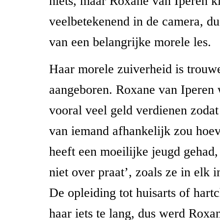
niets, maar Roxane van Iperen ki
veelbetekenend in de camera, dus
van een belangrijke morele les.
Haar morele zuiverheid is trouwe
aangeboren. Roxane van Iperen 
vooral veel geld verdienen zodat
van iemand afhankelijk zou hoe
heeft een moeilijke jeugd gehad,
niet over praat’, zoals ze in elk i
De opleiding tot huisarts of hart
haar iets te lang, dus werd Roxa