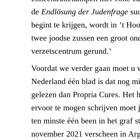
de
Endlösung der Judenfrage
suc
begint te krijgen, wordt in ’t Ho
twee joodse zussen een groot on
verzetscentrum gerund.’
Voordat we verder gaan moet u w
Nederland één blad is dat nog m
gelezen dan Propria Cures. Het 
ervoor te mogen schrijven moet j
ten minste één been in het graf 
november 2021 verscheen in Argu