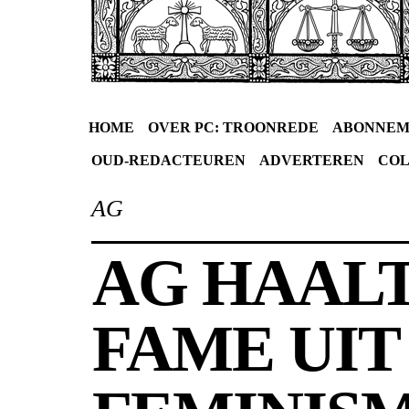
HOME
OVER PC: TROONREDE
ABONNEM
OUD-REDACTEUREN
ADVERTEREN
CO
AG
AG HAALT
FAME UIT