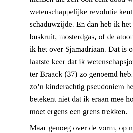
wetenschappelijke revolutie ken
schaduwzijde. En dan heb ik het 
buskruit, mosterdgas, of de at
ik het over Sjamadriaan. Dat is 
laatste keer dat ik wetenschapsjo
ter Braack (37) zo genoemd heb
zo’n kinderachtig pseudoniem he
betekent niet dat ik eraan mee h
moet ergens een grens trekken.
Maar genoeg over de vorm, op na