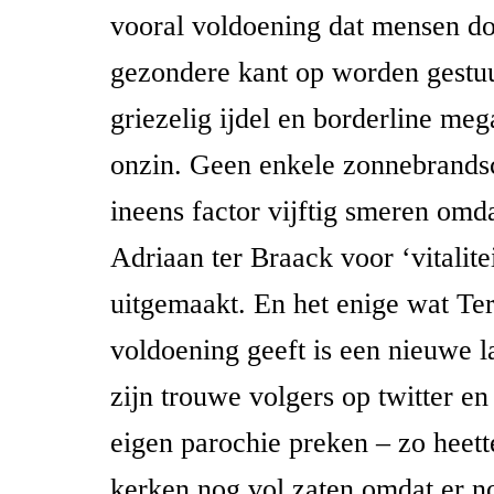
vooral voldoening dat mensen do
gezondere kant op worden gestuur
griezelig ijdel en borderline meg
onzin. Geen enkele zonnebrandsc
ineens factor vijftig smeren omda
Adriaan ter Braack voor ‘vitalitei
uitgemaakt. En het enige wat Te
voldoening geeft is een nieuwe l
zijn trouwe volgers op twitter e
eigen parochie preken – zo heett
kerken nog vol zaten omdat er 