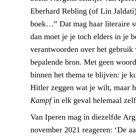
Eberhard Rebling (of Lin Jaldati) 
boek…” Dat mag haar literaire st
dan moet je je toch elders in je 
verantwoorden over het gebruik 
bepalende bron. Met geen woor
binnen het thema te blijven: je k
Hitler zeggen wat je wilt, maar h
Kampf
in elk geval helemaal zel
Van Iperen mag in diezelfde Arg
november 2021 reageren: ‘De a