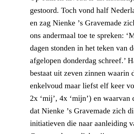
gestoord. Toch vond half Nederl
en zag Nienke ’s Gravemade zic
ons andermaal toe te spreken: ‘
dagen stonden in het teken van 
afgelopen donderdag schreef.’ H
bestaat uit zeven zinnen waarin 
enkelvoud maar liefst elf keer v
2x ‘mij’, 4x ‘mijn’) en waarvan d
dat Nienke ’s Gravemade zich dis
initiatieven die naar aanleiding 