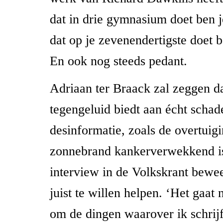
dat in drie gymnasium doet ben je
dat op je zevenendertigste doet 
En ook nog steeds pedant.
Adriaan ter Braack zal zeggen da
tegengeluid biedt aan écht schad
desinformatie, zoals de overtuigi
zonnebrand kankerverwekkend is
interview in de Volkskrant bewee
juist te willen helpen. ‘Het gaat
om de dingen waarover ik schrijf