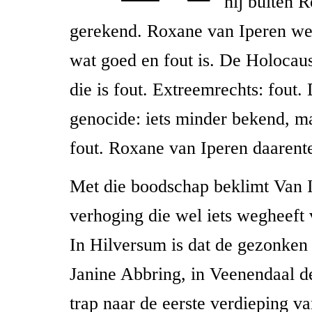
hij buiten 
gerekend. Roxane van Iperen wee
wat goed en fout is. De Holocaus
die is fout. Extreemrechts: fout
genocide: iets minder bekend, 
fout. Roxane van Iperen daarent
Met die boodschap beklimt Van I
verhoging die wel iets wegheeft
In Hilversum is dat de gezonken
Janine Abbring, in Veenendaal d
trap naar de eerste verdieping va