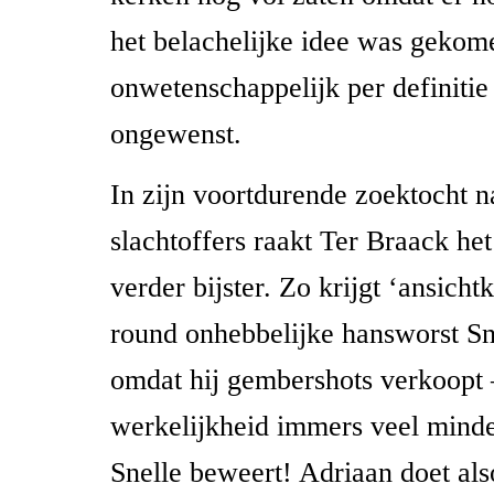
het belachelijke idee was gekom
onwetenschappelijk per definitie 
ongewenst.
In zijn voortdurende zoektocht 
slachtoffers raakt Ter Braack het
verder bijster. Zo krijgt ‘ansicht
round onhebbelijke hansworst Sn
omdat hij gembershots verkoopt –
werkelijkheid immers veel mind
Snelle beweert! Adriaan doet also