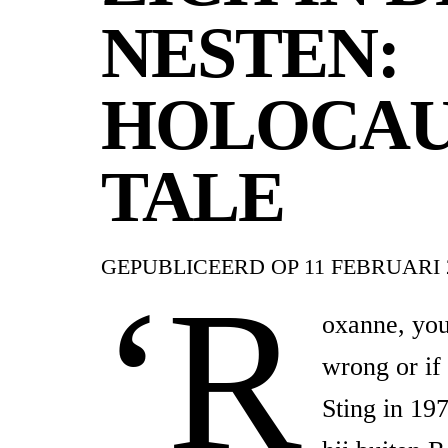
NESTEN:
HOLOCAU
TALE
GEPUBLICEERD OP
11 FEBRUARI 
‘R
oxanne, you 
wrong or if 
Sting in 19