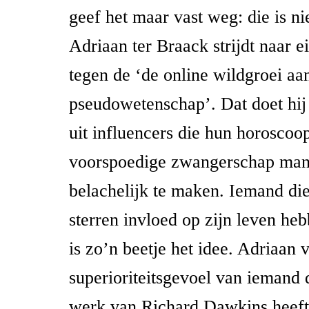
geef het maar vast weg: die is nie
Adriaan ter Braack strijdt naar 
tegen de ‘de online wildgroei aa
pseudowetenschap’. Dat doet hij
uit influencers die hun horoscoo
voorspoedige zwangerschap man
belachelijk te maken. Iemand die
sterren invloed op zijn leven he
is zo’n beetje het idee. Adriaan 
superioriteitsgevoel van iemand d
werk van Richard Dawkins heeft 