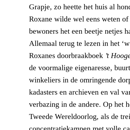
Grapje, zo heette het huis al hon
Roxane wilde wel eens weten of 
bewoners het een beetje netjes 
Allemaal terug te lezen in het ‘
Roxanes doorbraakboek
’t Hoog
de voormalige eigenaresse, buur
winkeliers in de omringende dorp
kadasters en archieven en val va
verbazing in de andere. Op het 
Tweede Wereldoorlog, als de trei
concentratiekampen met volle cap