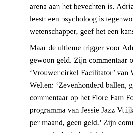
arena aan het bevechten is. Adriaa
leest: een psycholoog is tegenw
wetenschapper, geef het een kan
Maar de ultieme trigger voor Adr
gewoon geld. Zijn commentaar o
‘Vrouwencirkel Facilitator’ van 
Welten: ‘Zevenhonderd ballen, ge
commentaar op het Flore Fam F
programma van Jessie Jazz Vuijk:
per maand, geen geld.’ Zijn com