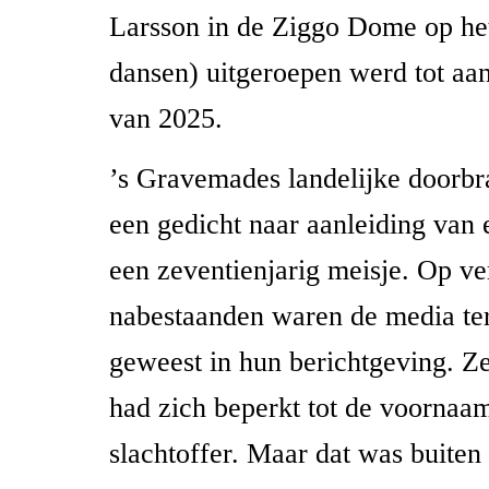
Larsson in de Ziggo Dome op h
dansen) uitgeroepen werd tot aa
van 2025.
’s Gravemades landelijke doorbr
een gedicht naar aanleiding van
een zeventienjarig meisje. Op v
nabestaanden waren de media t
geweest in hun berichtgeving. Ze
had zich beperkt tot de voornaa
slachtoffer. Maar dat was buite