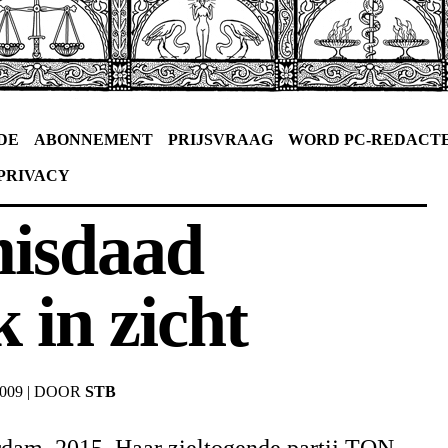
DE
ABONNEMENT
PRIJSVRAAG
WORD PC-REDACT
PRIVACY
misdaad
k in zicht
2009
|
DOOR
STB