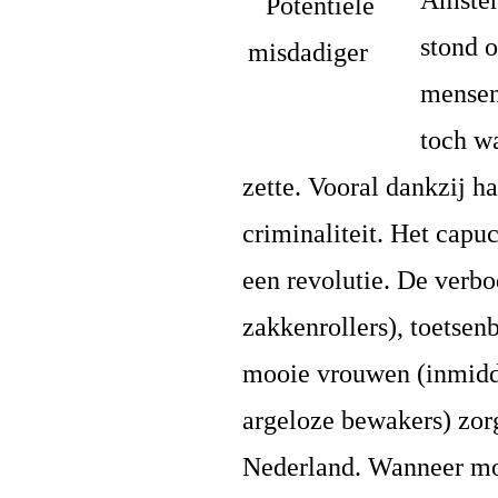
Amster
stond 
mensen
toch w
zette. Vooral dankzij ha
criminaliteit. Het capu
een revolutie. De verbo
zakkenrollers), toetsen
mooie vrouwen (inmiddel
argeloze bewakers) zor
Nederland. Wanneer mo