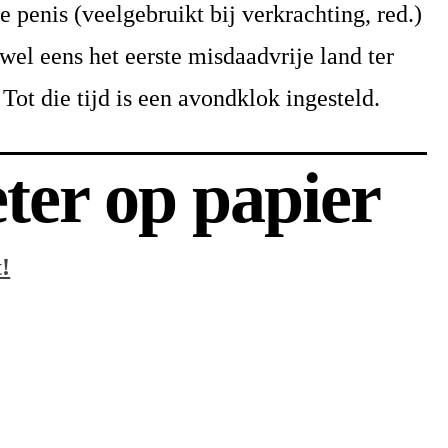
 penis (veelgebruikt bij verkrachting, red.)
wel eens het eerste misdaadvrije land ter
ot die tijd is een avondklok ingesteld.
eter op papier
!