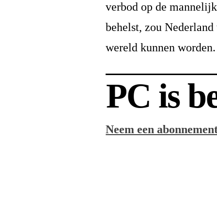
verbod op de mannelijke
behelst, zou Nederland 
wereld kunnen worden. T
PC is b
Neem een abonnement