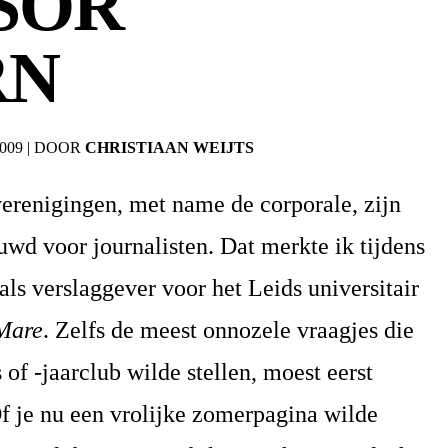
SOR
RN
2009
|
DOOR
CHRISTIAAN WEIJTS
erenigingen, met name de corporale, zijn
wd voor journalisten. Dat merkte ik tijdens
als verslaggever voor het Leids universitair
Mare
. Zelfs de meest onnozele vraagjes die
 of -jaarclub wilde stellen, moest eerst
Of je nu een vrolijke zomerpagina wilde