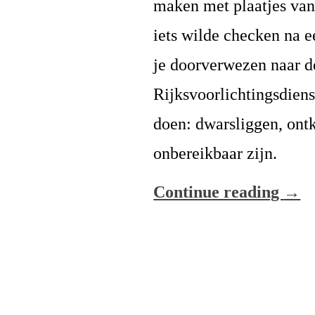
maken met plaatjes van 
iets wilde checken na e
je doorverwezen naar de
Rijksvoorlichtingsdienst
doen: dwarsliggen, ont
onbereikbaar zijn.
Continue reading
→