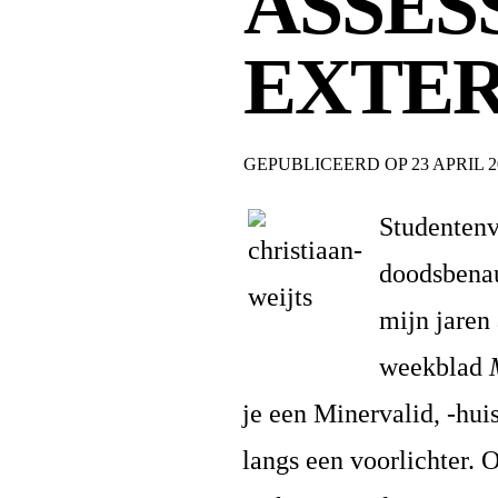
ASSES
EXTE
GEPUBLICEERD OP
23 APRIL 
Studentenv
doodsbenau
mijn jaren 
weekblad
je een Minervalid, -huis
langs een voorlichter. 