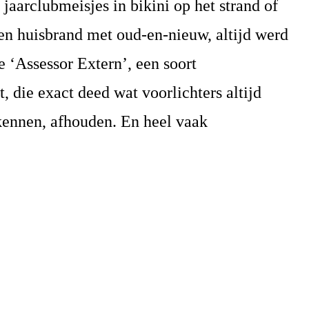
jaarclubmeisjes in bikini op het strand of
en huisbrand met oud-en-nieuw, altijd werd
 ‘Assessor Extern’, een soort
, die exact deed wat voorlichters altijd
kennen, afhouden. En heel vaak