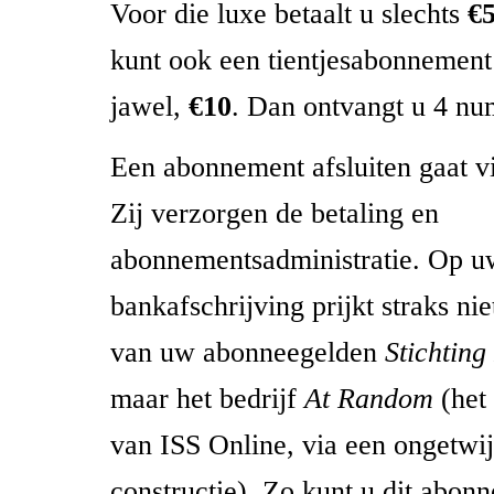
Voor die luxe betaalt u slechts
€5
kunt ook een tientjesabonnement 
jawel,
€10
. Dan ontvangt u 4 n
Een abonnement afsluiten gaat v
Zij verzorgen de betaling en
abonnementsadministratie. Op u
bankafschrijving prijkt straks nie
van uw abonneegelden
Stichting
maar het bedrijf
At Random
(het
van ISS Online, via een ongetwij
constructie). Zo kunt u dit abon