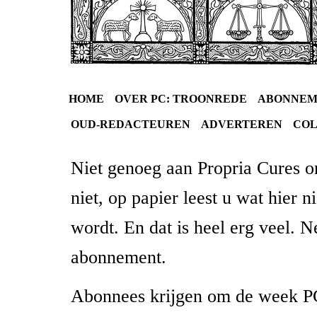
HOME
OVER PC: TROONREDE
ABONNEM
OUD-REDACTEUREN
ADVERTEREN
CO
Niet genoeg aan Propria Cures on
niet, op papier leest u wat hier n
wordt. En dat is heel erg veel. 
abonnement.
Abonnees krijgen om de week PC