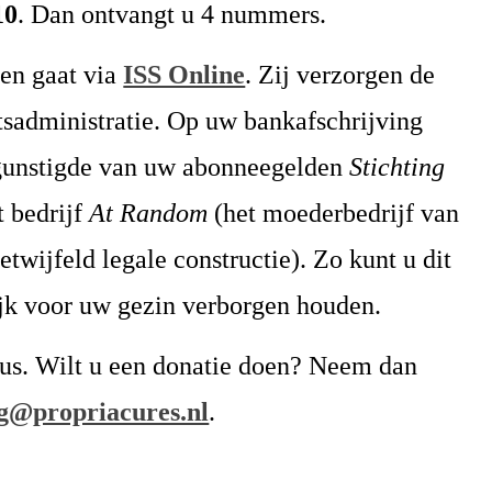
10
. Dan ontvangt u 4 nummers.
en gaat via
ISS Online
. Zij verzorgen de
sadministratie. Op uw bankafschrijving
begunstigde van uw abonneegelden
Stichting
t bedrijf
At Random
(het moederbedrijf van
twijfeld legale constructie). Zo kunt u dit
k voor uw gezin verborgen houden.
us. Wilt u een donatie doen? Neem dan
ng@propriacures.nl
.