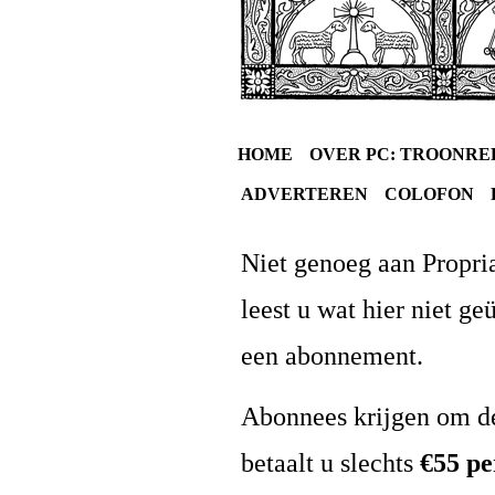
HOME
OVER PC: TROONRE
ADVERTEREN
COLOFON
Niet genoeg aan Propria
leest u wat hier niet g
een abonnement.
Abonnees krijgen om de
betaalt u slechts
€55 pe