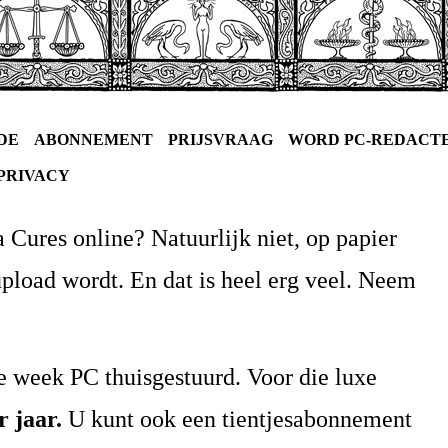
DE
ABONNEMENT
PRIJSVRAAG
WORD PC-REDACT
PRIVACY
 Cures online? Natuurlijk niet, op papier
eüpload wordt. En dat is heel erg veel. Neem
 week PC thuisgestuurd. Voor die luxe
r jaar.
U kunt ook een tientjesabonnement