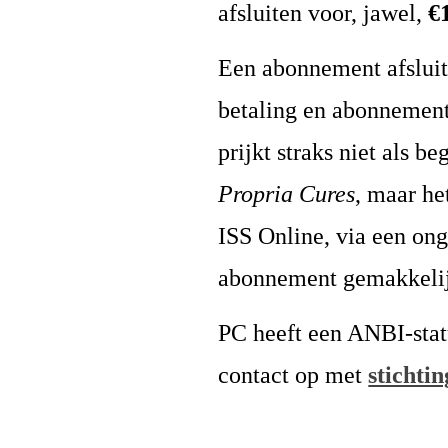
afsluiten voor, jawel,
€
Een abonnement afsluit
betaling en abonnement
prijkt straks niet als 
Propria Cures
, maar he
ISS Online, via een onge
abonnement gemakkelij
PC heeft een ANBI-stat
contact op met
stichti