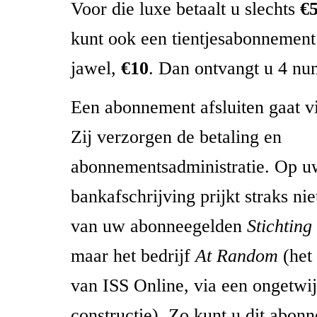
Voor die luxe betaalt u slechts
€5
kunt ook een tientjesabonnement 
jawel,
€10
. Dan ontvangt u 4 n
Een abonnement afsluiten gaat v
Zij verzorgen de betaling en
abonnementsadministratie. Op u
bankafschrijving prijkt straks nie
van uw abonneegelden
Stichting
maar het bedrijf
At Random
(het
van ISS Online, via een ongetwij
constructie). Zo kunt u dit abon