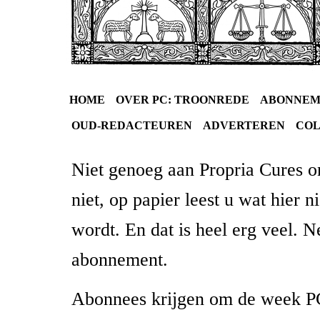
HOME
OVER PC: TROONREDE
ABONNEM
OUD-REDACTEUREN
ADVERTEREN
CO
Niet genoeg aan Propria Cures on
niet, op papier leest u wat hier n
wordt. En dat is heel erg veel. 
abonnement.
Abonnees krijgen om de week PC