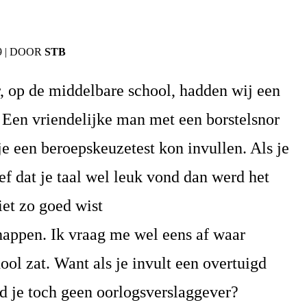
9
|
DOOR
STB
, op de middelbare school, hadden wij een
 Een vriendelijke man met een borstelsnor
 je een beroepskeuzetest kon invullen. Als je
ef dat je taal wel leuk vond dan werd het
iet zo goed wist
ppen. Ik vraag me wel eens af waar
ol zat. Want als je invult een overtuigd
ord je toch geen oorlogsverslaggever?