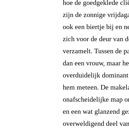
hoe de goedgeklede clië
zijn de zonnige vrijdag
ook een biertje bij en 
zich voor de deur van 
verzamelt. Tussen de p
dan een vrouw, maar he
overduidelijk dominant
hem meteen. De makelaa
onafscheidelijke map o
en een wat glanzend ge
overweldigend deel van