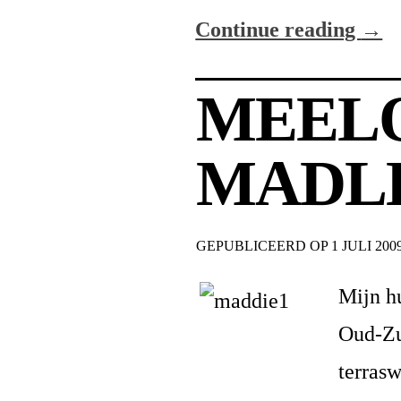
Continue reading
→
MEEL
MADL
GEPUBLICEERD OP
1 JULI 200
Mijn hu
Oud-Zui
terrasw