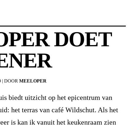
OPER DOET
ENER
9
|
DOOR
MEELOPER
is biedt uitzicht op het epicentrum van
d: het terras van café Wildschut. Als het
eer is kan ik vanuit het keukenraam zien