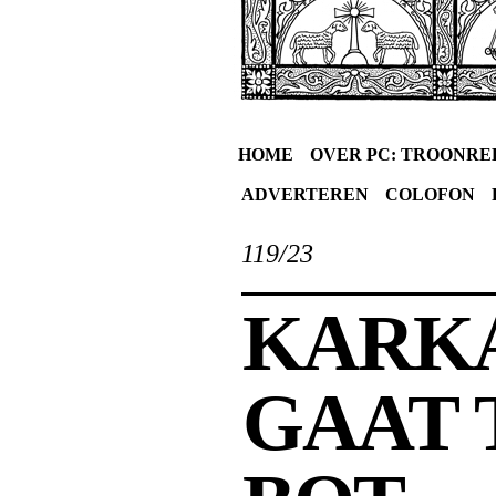
HOME
OVER PC: TROONRE
ADVERTEREN
COLOFON
119/23
KARKA
GAAT 