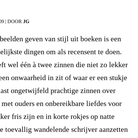
09
|
DOOR
JG
beelden geven van stijl uit boeken is een
lijkste dingen om als recensent te doen.
ft wel één à twee zinnen die niet zo lekker
een onwaarheid in zit of waar er een stukje
naast ongetwijfeld prachtige zinnen over
 met ouders en onbereikbare liefdes voor
ker fris zijn en in korte rokjes op natte
de toevallig wandelende schrijver aanzetten