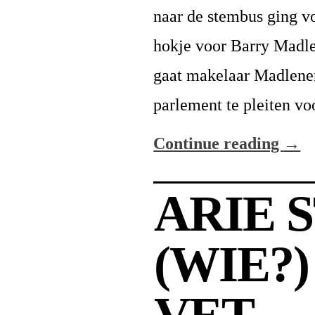
naar de stembus ging vo
hokje voor Barry Madl
gaat makelaar Madlener
parlement te pleiten vo
Continue reading
→
ARIE 
(WIE?)