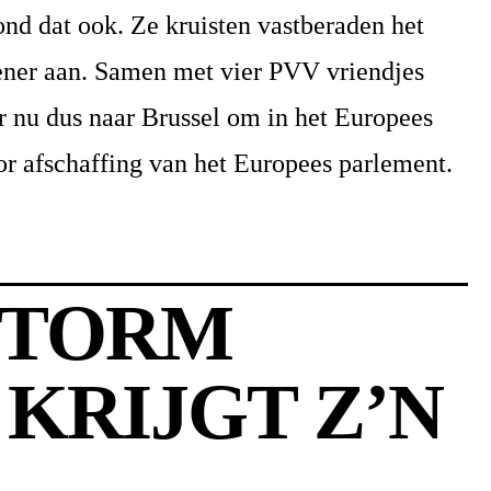
nd dat ook. Ze kruisten vastberaden het
ener aan. Samen met vier PVV vriendjes
 nu dus naar Brussel om in het Europees
or afschaffing van het Europees parlement.
STORM
 KRIJGT Z’N