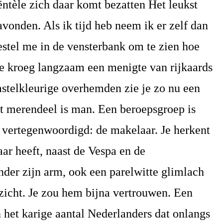
ntèle zich daar komt bezatten Het leukst
avonden. Als ik tijd heb neem ik er zelf dan
nestel me in de vensterbank om te zien hoe
de kroeg langzaam een menigte van rijkaards
astelkleurige overhemden zie je zo nu een
t merendeel is man. Een beroepsgroep is
 vertegenwoordigd: de makelaar. Je herkent
r heeft, naast de Vespa en de
nder zijn arm, ook een parelwitte glimlach
zicht. Je zou hem bijna vertrouwen. Een
 het karige aantal Nederlanders dat onlangs