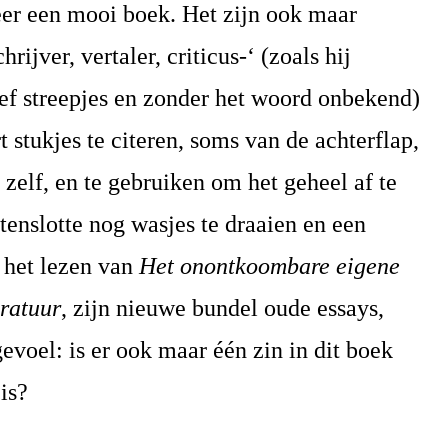
eer een mooi boek. Het zijn ook maar
rijver, vertaler, criticus-‘ (zoals hij
ief streepjes en zonder het woord onbekend)
 stukjes te citeren, soms van de achterflap,
 zelf, en te gebruiken om het geheel af te
 tenslotte nog wasjes te draaien en een
 het lezen van
Het onontkoombare eigene
eratuur
, zijn nieuwe bundel oude essays,
voel: is er ook maar één zin in dit boek
 is?