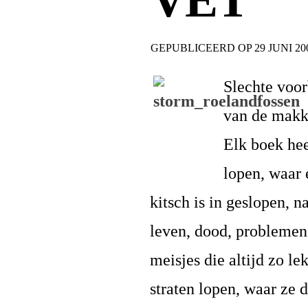
VET
GEPUBLICEERD OP
29 JUNI 20
Slechte voor
van de makke
Elk boek hee
lopen, waar 
kitsch is in geslopen, 
leven, dood, problemen
meisjes die altijd zo lek
straten lopen, waar ze 