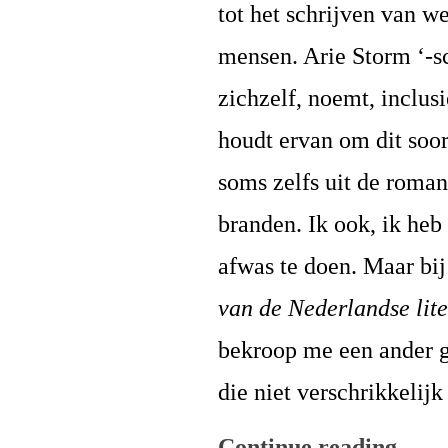
tot het schrijven van w
mensen. Arie Storm ‘-sch
zichzelf, noemt, inclus
houdt ervan om dit soort
soms zelfs uit de roman
branden. Ik ook, ik heb
afwas te doen. Maar bij
van de Nederlandse lit
bekroop me een ander ge
die niet verschrikkelijk
Continue reading
→