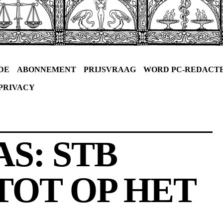
DE
ABONNEMENT
PRIJSVRAAG
WORD PC-REDACT
PRIVACY
S: STB
TOT OP HET