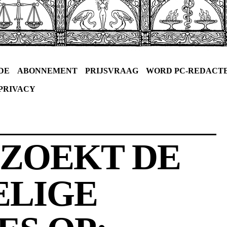
DE
ABONNEMENT
PRIJSVRAAG
WORD PC-REDACT
PRIVACY
ZOEKT DE
ELIGE