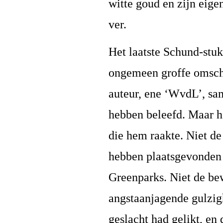
witte goud en zijn eig
ver.
Het laatste Schund-stuk
ongemeen groffe omschr
auteur, ene ‘WvdL’, 
hebben beleefd. Maar h
die hem raakte. Niet 
hebben plaatsgevonden 
Greenparks. Niet de 
angstaanjagende gulzig
geslacht had gelikt, en