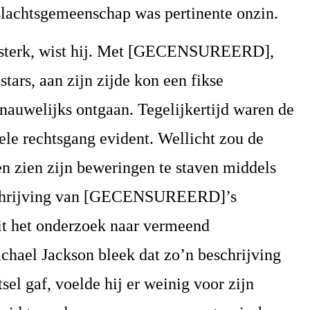
lachtsgemeenschap was pertinente onzin.
zersterk, wist hij. Met [GECENSUREERD],
tars, aan zijn zijde kon een fikse
auwelijks ontgaan. Tegelijkertijd waren de
ele rechtsgang evident. Wellicht zou de
n zien zijn beweringen te staven middels
eschrijving van [GECENSUREERD]’s
uit het onderzoek naar vermeend
chael Jackson bleek dat zo’n beschrijving
tsel gaf, voelde hij er weinig voor zijn