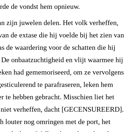
erde de vondst hem opnieuw.
dan zijn juwelen delen. Het volk verheffen,
n de extase die hij voelde bij het zien van
s de waardering voor de schatten die hij
 De onbaatzuchtigheid en vlijt waarmee hij
oeken had gememoriseerd, om ze vervolgens
 gesticulerend te parafraseren, leken hem
er te hebben gebracht. Misschien liet het
l niet verheffen, dacht [GECENSUREERD].
h louter nog omringen met de port, het