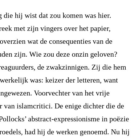
g die hij wist dat zou komen was hier.
 met zijn vingers over het papier,
e overzien wat de consequenties van de
den zijn. Wie zou deze onzin geloven?
 reaguurders, de zwakzinnigen. Zij die hem
 werkelijk was: keizer der letteren, want
angewezen. Voorvechter van het vrije
 van islamcritici. De enige dichter die de
Pollocks’ abstract-expressionisme in poëzie
roedels, had hij de werken genoemd. Nu hij