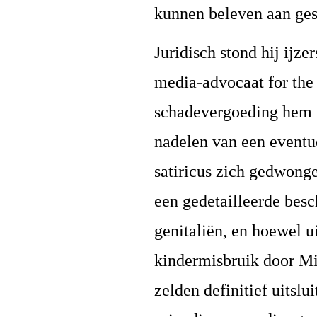
kunnen beleven aan ges
Juridisch stond hij ij
media-advocaat for the s
schadevergoeding hem n
nadelen van een eventu
satiricus zich gedwonge
een gedetailleerde b
genitaliën, en hoewel 
kindermisbruik door Mi
zelden definitief uitslui