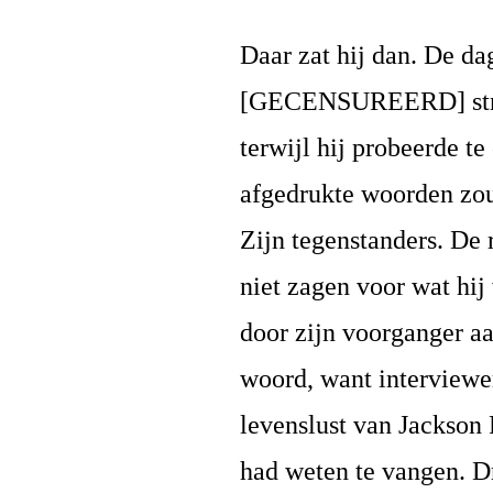
Daar zat hij dan. De da
[GECENSUREERD] streek
terwijl hij probeerde t
afgedrukte woorden zou
Zijn tegenstanders. De
niet zagen voor wat hij
door zijn voorganger a
woord, want interviewer
levenslust van Jackson 
had weten te vangen. D