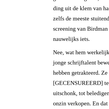
ding uit de klem van h
zelfs de meeste stuiten
screening van Birdman
nauwelijks iets.
Nee, wat hem werkelijk 
jonge schrijftalent bew
hebben getrakteerd. Ze 
[GECENSUREERD] terwij
uitschonk, tot beledig
onzin verkopen. En d