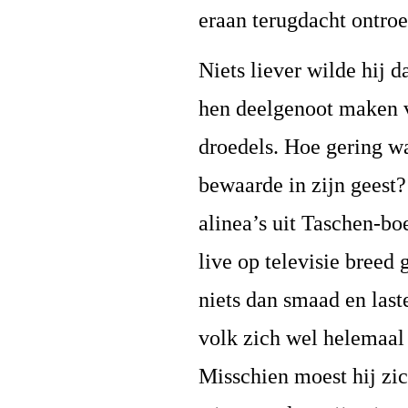
eraan terugdacht ontro
Niets liever wilde hij 
hen deelgenoot maken va
droedels. Hoe gering wa
bewaarde in zijn geest?
alinea’s uit Taschen-b
live op televisie breed
niets dan smaad en last
volk zich wel helemaa
Misschien moest hij zic