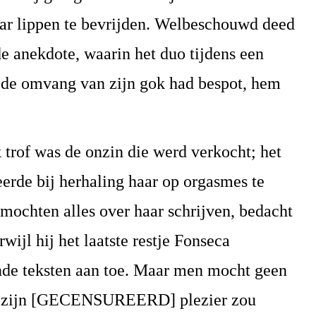
aar lippen te bevrijden. Welbeschouwd deed
de anekdote, waarin het duo tijdens een
 de omvang van zijn gok had bespot, hem
trof was de onzin die werd verkocht; het
eerde bij herhaling haar op orgasmes te
mochten alles over haar schrijven, bedacht
l hij het laatste restje Fonseca
ende teksten aan toe. Maar men mocht geen
at zijn [GECENSUREERD] plezier zou