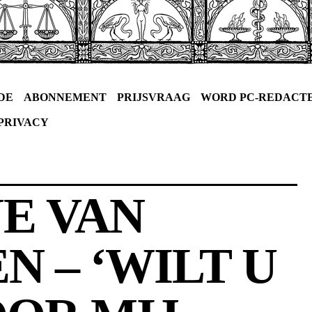
DE
ABONNEMENT
PRIJSVRAAG
WORD PC-REDACT
PRIVACY
E VAN
N – ‘WILT U