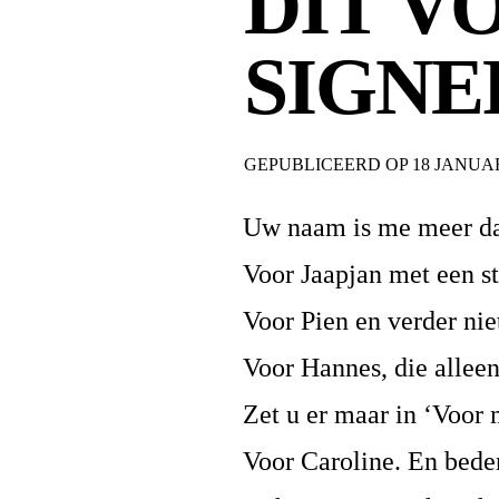
DIT V
SIGNE
GEPUBLICEERD OP
18 JANUAR
Uw naam is me meer d
Voor Jaapjan met een s
Voor Pien en verder nie
Voor Hannes, die allee
Zet u er maar in ‘Voor 
Voor Caroline. En bedenk