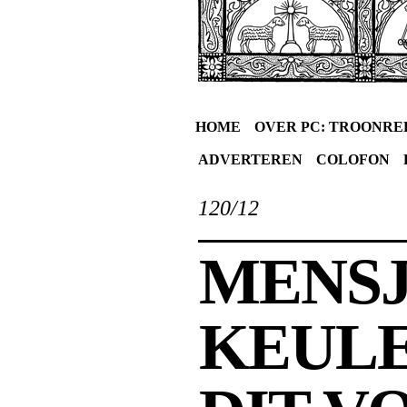
HOME
OVER PC: TROONRE
ADVERTEREN
COLOFON
120/12
MENSJ
KEULE