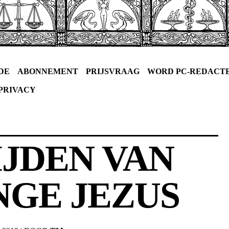
DE
ABONNEMENT
PRIJSVRAAG
WORD PC-REDACT
PRIVACY
IJDEN VAN
NGE JEZUS