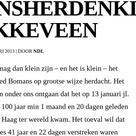
NSHERDENK
AKKEVEEN
I 2013
|
DOOR
NDL
g dan klein zijn – en het is klein – het
ied Bomans op grootse wijze herdacht. Het
n onder ons ontgaan dat het op 13 januari jl.
f 100 jaar min 1 maand en 20 dagen geleden
Haag ter wereld kwam. Het toeval wil dat
ies 41 jaar en 22 dagen verstreken waren