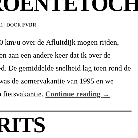
ROENTETOC
11
|
DOOR
FVDR
 km/u over de Afluitdijk mogen rijden,
en aan een andere keer dat ik over de
eed. De gemiddelde snelheid lag toen rond de
was de zomervakantie van 1995 en we
 fietsvakantie.
Continue reading
→
RITS