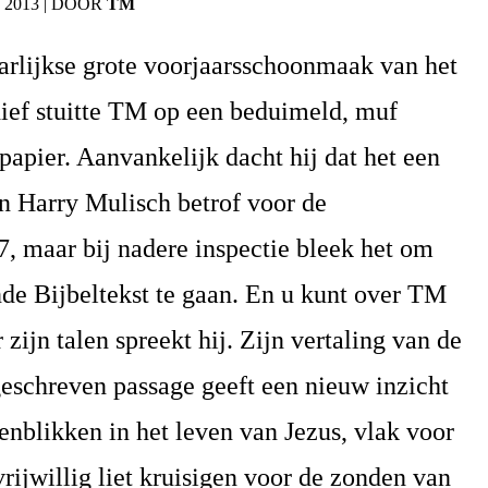
 2013
|
DOOR
TM
aarlijkse grote voorjaarsschoonmaak van het
hief stuitte TM op een beduimeld, muf
papier. Aanvankelijk dacht hij dat het een
n Harry Mulisch betrof voor de
7, maar bij nadere inspectie bleek het om
nde Bijbeltekst te gaan. En u kunt over TM
zijn talen spreekt hij. Zijn vertaling van de
 geschreven passage geeft een nieuw inzicht
genblikken in het leven van Jezus, vlak voor
vrijwillig liet kruisigen voor de zonden van