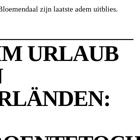
 Bloemendaal zijn laatste adem uitblies.
IM URLAUB
N
RLÄNDEN: