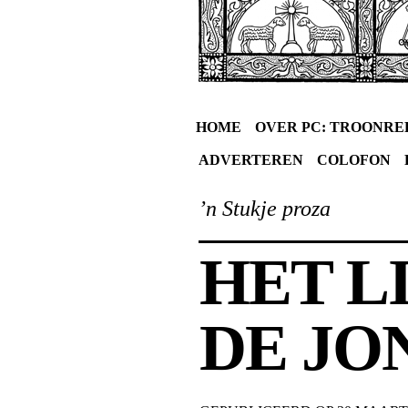
HOME
OVER PC: TROONRE
ADVERTEREN
COLOFON
’n Stukje proza
HET L
DE JO