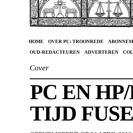
HOME
OVER PC: TROONREDE
ABONNEM
OUD-REDACTEUREN
ADVERTEREN
CO
Cover
PC EN HP
TIJD FUS