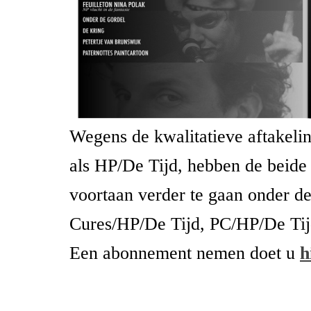
Wegens de kwalitatieve aftakeli
als HP/De Tijd, hebben de beide
voortaan verder te gaan onder d
Cures/HP/De Tijd, PC/HP/De Tij
Een abonnement nemen doet u
h