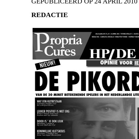
GEPUBLICEERD OP
24 APRIL 2010
REDACTIE